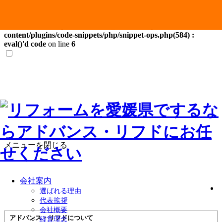
Warning
: Attempt to read property "post_content" on null in
/home/users/0/ship0054/web/321_advance/wp-
content/plugins/code-snippets/php/snippet-ops.php(584) :
eval()'d code
on line
6
メニューを閉じる
会社案内
選ばれる理由
代表挨拶
会社概要
アドバンス・リフドについて
経営理念