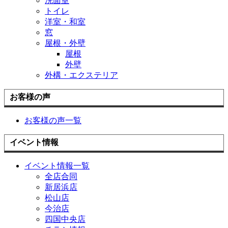
洗面室
トイレ
洋室・和室
窓
屋根・外壁
屋根
外壁
外構・エクステリア
お客様の声
お客様の声一覧
イベント情報
イベント情報一覧
全店合同
新居浜店
松山店
今治店
四国中央店