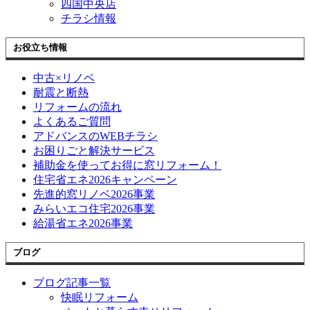
四国中央店
チラシ情報
お役立ち情報
中古×リノベ
耐震と断熱
リフォームの流れ
よくあるご質問
アドバンスのWEBチラシ
お困りごと解決サービス
補助金を使ってお得に窓リフォーム！
住宅省エネ2026キャンペーン
先進的窓リノベ2026事業
みらいエコ住宅2026事業
給湯省エネ2026事業
ブログ
ブログ記事一覧
快眠リフォーム