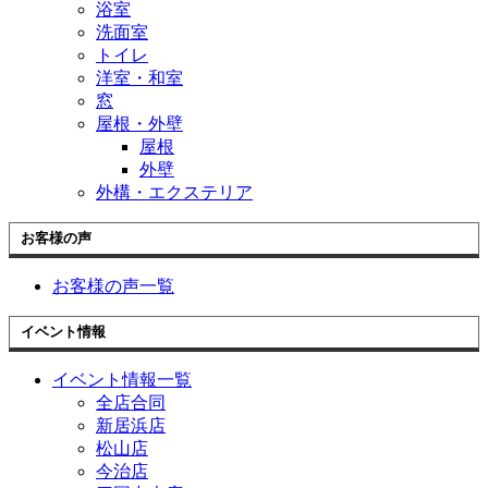
浴室
洗面室
トイレ
洋室・和室
窓
屋根・外壁
屋根
外壁
外構・エクステリア
お客様の声
お客様の声一覧
イベント情報
イベント情報一覧
全店合同
新居浜店
松山店
今治店