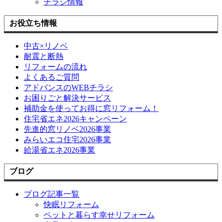
チラシ情報
お役立ち情報
中古×リノベ
耐震と断熱
リフォームの流れ
よくあるご質問
アドバンスのWEBチラシ
お困りごと解決サービス
補助金を使ってお得に窓リフォーム！
住宅省エネ2026キャンペーン
先進的窓リノベ2026事業
みらいエコ住宅2026事業
給湯省エネ2026事業
ブログ
ブログ記事一覧
快眠リフォーム
ペットと暮らす幸せリフォーム