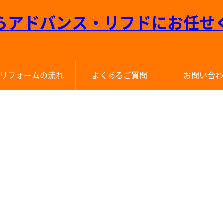
リフォームの流れ
よくあるご質問
お問い合わ
イベントお申
来店予約はこ
無料お見積
お問い合わ
資料請求