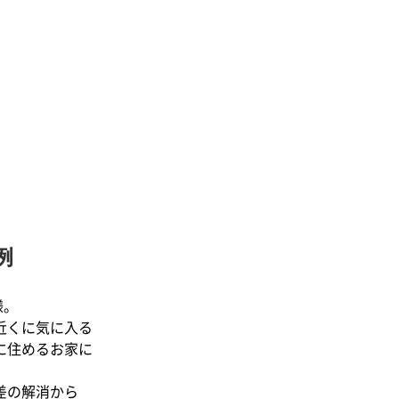
例
様。
近くに気に入る
に住めるお家に
差の解消から