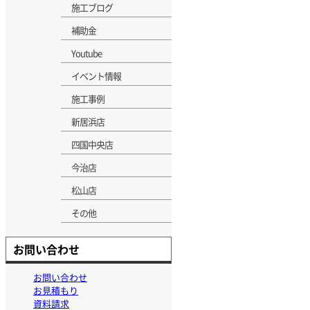
施工ブログ
補助金
Youtube
イベント情報
施工事例
新居浜店
四国中央店
今治店
松山店
その他
お問い合わせ
お問い合わせ
お見積もり
資料請求