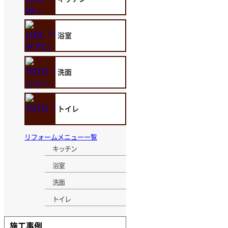
浴室
洗面
トイレ
リフォームメニュー一覧
キッチン
浴室
洗面
トイレ
施工事例