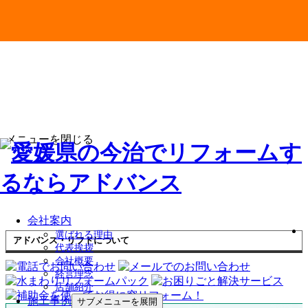
メニューを閉じる
会社案内
選ばれる理由
アドバンス・リフドについて
代表挨拶
会社概要
経営理念
店舗紹介
施工事例
サブメニューを展開