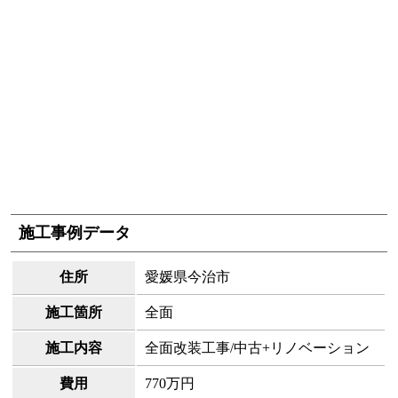
施工事例データ
住所
愛媛県今治市
施工箇所
全面
施工内容
全面改装工事/中古+リノベーション
費用
770万円