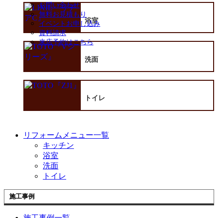
お問い合わせ
無料お見積もり
浴室
イベントお申し込み
資料請求
来店予約はこちら
洗面
トイレ
リフォームメニュー一覧
キッチン
浴室
洗面
トイレ
施工事例
施工事例一覧