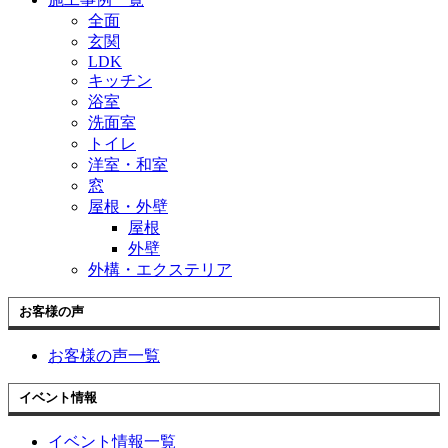
全面
玄関
LDK
キッチン
浴室
洗面室
トイレ
洋室・和室
窓
屋根・外壁
屋根
外壁
外構・エクステリア
お客様の声
お客様の声一覧
イベント情報
イベント情報一覧