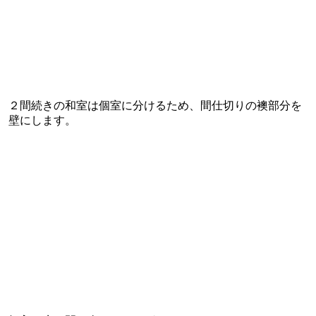
２間続きの和室は個室に分けるため、間仕切りの襖部分を
壁にします。