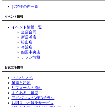
お客様の声一覧
イベント情報
イベント情報一覧
全店合同
新居浜店
松山店
今治店
四国中央店
チラシ情報
お役立ち情報
中古×リノベ
耐震と断熱
リフォームの流れ
よくあるご質問
アドバンスのWEBチラシ
お困りごと解決サービス