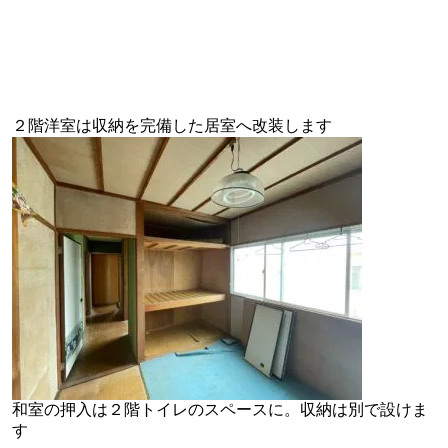
２階洋室は収納を完備した居室へ改装します
和室の押入は２階トイレのスペースに。収納は別で設けま
す