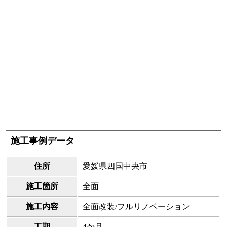
施工事例データ
住所
愛媛県四国中央市
施工箇所
全面
施工内容
全面改装/フルリノベーション
工期
4か月