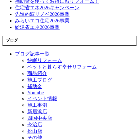
補助金を使ってお得に窓リフォーム！
住宅省エネ2026キャンペーン
先進的窓リノベ2026事業
みらいエコ住宅2026事業
給湯省エネ2026事業
ブログ
ブログ記事一覧
快眠リフォーム
ペットと暮らす幸せリフォーム
商品紹介
施工ブログ
補助金
Youtube
イベント情報
施工事例
新居浜店
四国中央店
今治店
松山店
その他