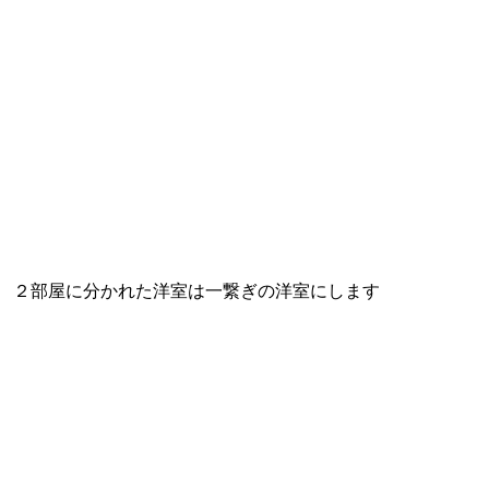
２部屋に分かれた洋室は一繋ぎの洋室にします