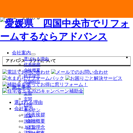
メニューを閉じる
会社案内
サ
選ばれる理由
アドバンス・リフドについて
ブ
代表挨拶
メ
会社概要
ニ
経営理念
ュ
店舗紹介
ー
施工事例
を
サ
全面
展
ブ
玄関
開
メ
選ばれる理由
LDK
ニ
会社案内
キッチン
ュ
代表挨拶
浴室
ー
会社概要
洗面室
を
経営理念
トイレ
展
洋室・和室