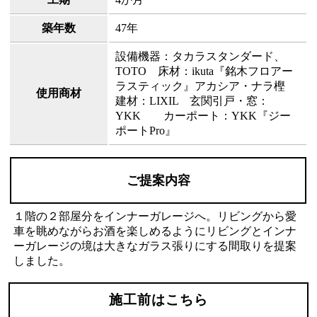
築年数
47年
設備機器：タカラスタンダード、
TOTO 床材：ikuta『銘木フロアー
ラスティック』アカシア・ナラ樫
使用商材
建材：LIXIL 玄関引戸・窓：
YKK カーポート：YKK『ジー
ポートPro』
ご提案内容
１階の２部屋分をインナーガレージへ。リビングから愛
車を眺めながらお酒を楽しめるようにリビングとインナ
ーガレージの境は大きなガラス張りにする間取りを提案
しました。
施工前はこちら