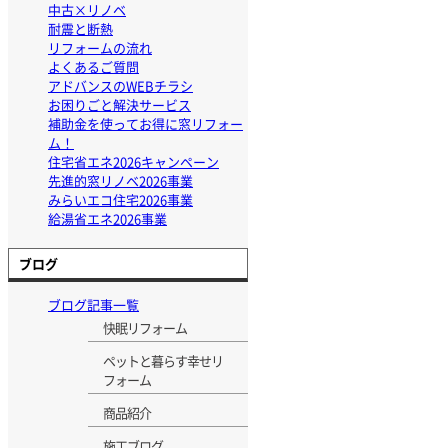
中古×リノベ
耐震と断熱
リフォームの流れ
よくあるご質問
アドバンスのWEBチラシ
お困りごと解決サービス
補助金を使ってお得に窓リフォー
ム！
住宅省エネ2026キャンペーン
先進的窓リノベ2026事業
みらいエコ住宅2026事業
給湯省エネ2026事業
ブログ
ブログ記事一覧
快眠リフォーム
ペットと暮らす幸せリ
フォーム
商品紹介
施工ブログ