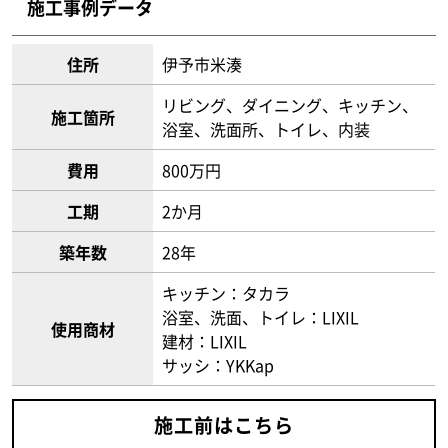
施工事例データ
住所
伊予市米湊
リビング、ダイニング、キッチン、
施工箇所
浴室、洗面所、トイレ、内装
費用
800万円
工期
2か月
築年数
28年
キッチン：タカラ
浴室、洗面、トイレ：LIXIL
使用商材
建材：LIXIL
サッシ：YKKap
施工前はこちら