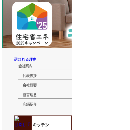
選ばれる理由
会社案内
代表挨拶
会社概要
経営理念
店舗紹介
キッチン