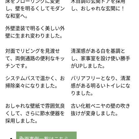
床をフローリングに変更
木目調の玄関ドアを採用
し、壁を明るくしてモダン
し、おしゃれな玄関に！
な和室へ。
外壁塗装で明るく美しい外
壁に生まれ変わりました。
対面でリビングを見渡せ
清潔感がある白を基調と
て、両側通路の便利なキッ
し、家事室を設け使い勝手
チンです。
がUPしました。
システムバスで温かく、お
バリアフリーとなり、清潔
掃除楽々になりました。
感がある明るいトイレにな
りました。
おしゃれな壁紙で雰囲気良
古い化粧ベニヤの壁の吹き
くして、さらに節水便器を
抜けが変身しました。
採用しました。
全面事例一覧はこちら