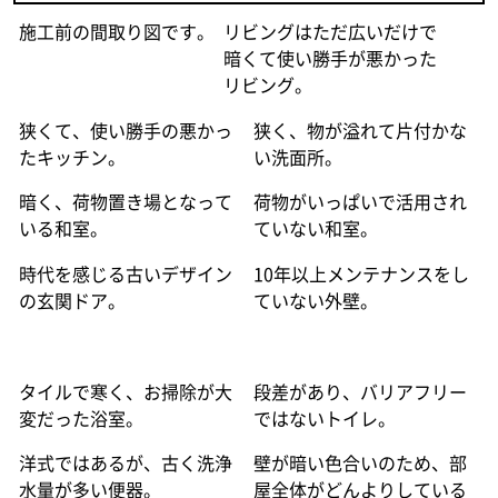
施工前の間取り図です。
リビングはただ広いだけで
暗くて使い勝手が悪かった
リビング。
狭くて、使い勝手の悪かっ
狭く、物が溢れて片付かな
たキッチン。
い洗面所。
暗く、荷物置き場となって
荷物がいっぱいで活用され
いる和室。
ていない和室。
時代を感じる古いデザイン
10年以上メンテナンスをし
の玄関ドア。
ていない外壁。
タイルで寒く、お掃除が大
段差があり、バリアフリー
変だった浴室。
ではないトイレ。
洋式ではあるが、古く洗浄
壁が暗い色合いのため、部
水量が多い便器。
屋全体がどんよりしている