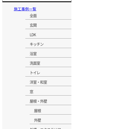
施工事例一覧
全面
玄関
LDK
キッチン
浴室
洗面室
トイレ
洋室・和室
窓
屋根・外壁
屋根
外壁