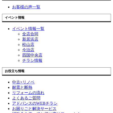
お客様の声一覧
イベント情報
イベント情報一覧
全店合同
新居浜店
松山店
今治店
四国中央店
チラシ情報
お役立ち情報
中古×リノベ
耐震と断熱
リフォームの流れ
よくあるご質問
アドバンスのWEBチラシ
お困りごと解決サービス