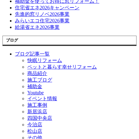
補助金を使ってお得に窓リフォーム！
住宅省エネ2026キャンペーン
先進的窓リノベ2026事業
みらいエコ住宅2026事業
給湯省エネ2026事業
ブログ
ブログ記事一覧
快眠リフォーム
ペットと暮らす幸せリフォーム
商品紹介
施工ブログ
補助金
Youtube
イベント情報
施工事例
新居浜店
四国中央店
今治店
松山店
その他