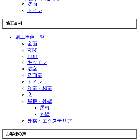
洗面
トイレ
施工事例
施工事例一覧
全面
玄関
LDK
キッチン
浴室
洗面室
トイレ
洋室・和室
窓
屋根・外壁
屋根
外壁
外構・エクステリア
お客様の声