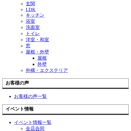
玄関
LDK
キッチン
浴室
洗面室
トイレ
洋室・和室
窓
屋根・外壁
屋根
外壁
外構・エクステリア
お客様の声
お客様の声一覧
イベント情報
イベント情報一覧
全店合同