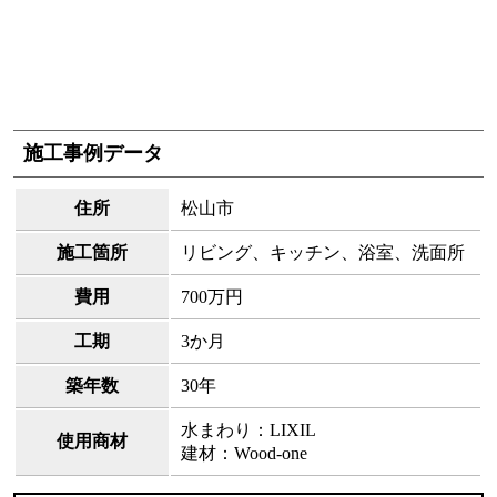
施工事例データ
住所
松山市
施工箇所
リビング、キッチン、浴室、洗面所
費用
700万円
工期
3か月
築年数
30年
水まわり：LIXIL
使用商材
建材：Wood-one