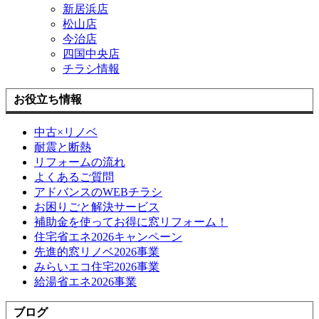
新居浜店
松山店
今治店
四国中央店
チラシ情報
お役立ち情報
中古×リノベ
耐震と断熱
リフォームの流れ
よくあるご質問
アドバンスのWEBチラシ
お困りごと解決サービス
補助金を使ってお得に窓リフォーム！
住宅省エネ2026キャンペーン
先進的窓リノベ2026事業
みらいエコ住宅2026事業
給湯省エネ2026事業
ブログ