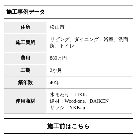
施工事例データ
住所
松山市
リビング、ダイニング、浴室、洗面
施工箇所
所、トイレ
費用
880万円
工期
2か月
築年数
40年
水まわり：LIXIL
使用商材
建材：Wood-one、DAIKEN
サッシ：YKKap
施工前はこちら