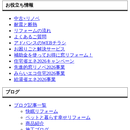
お役立ち情報
中古×リノベ
耐震と断熱
リフォームの流れ
よくあるご質問
アドバンスのWEBチラシ
お困りごと解決サービス
補助金を使ってお得に窓リフォーム！
住宅省エネ2026キャンペーン
先進的窓リノベ2026事業
みらいエコ住宅2026事業
給湯省エネ2026事業
ブログ
ブログ記事一覧
快眠リフォーム
ペットと暮らす幸せリフォーム
商品紹介
施工ブログ