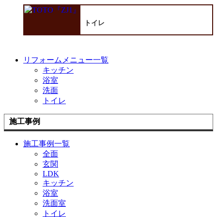
トイレ
リフォームメニュー一覧
キッチン
浴室
洗面
トイレ
施工事例
施工事例一覧
全面
玄関
LDK
キッチン
浴室
洗面室
トイレ