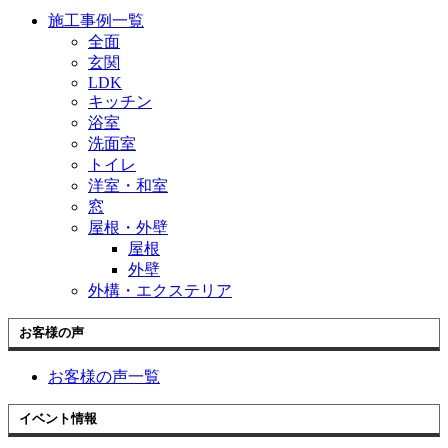
施工事例一覧
全面
玄関
LDK
キッチン
浴室
洗面室
トイレ
洋室・和室
窓
屋根・外壁
屋根
外壁
外構・エクステリア
お客様の声
お客様の声一覧
イベント情報