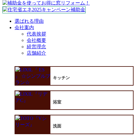
選ばれる理由
会社案内
代表挨拶
会社概要
経営理念
店舗紹介
キッチン
浴室
洗面