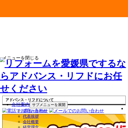
メニューを閉じる
アドバンス・リフドについて
会社案内
サブメニューを展開
選ばれる理由
代表挨拶
会社概要
経営理念