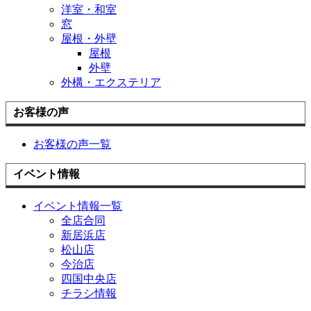
洋室・和室
窓
屋根・外壁
屋根
外壁
外構・エクステリア
お客様の声
お客様の声一覧
イベント情報
イベント情報一覧
全店合同
新居浜店
松山店
今治店
四国中央店
チラシ情報