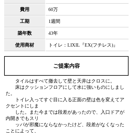
費用
60万
工期
1週間
築年数
43年
使用商材
トイレ：LIXIL『EX(フチレス)』
ご提案内容
タイルはすべて撤去して壁と天井はクロスに。
床はクッションフロアにして水に強いものにしまし
た。
トイレ入ってすぐ目に入る正面の壁は色を変えてア
クセントにしま
した。また今までは段差があったので、入口ドアが
内開きでもスリ
ッパが邪魔にならなかったけど、段差がなくなった
ことによって、