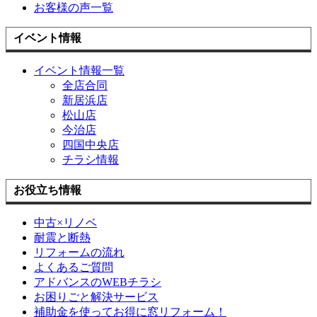
お客様の声一覧
イベント情報
イベント情報一覧
全店合同
新居浜店
松山店
今治店
四国中央店
チラシ情報
お役立ち情報
中古×リノベ
耐震と断熱
リフォームの流れ
よくあるご質問
アドバンスのWEBチラシ
お困りごと解決サービス
補助金を使ってお得に窓リフォーム！