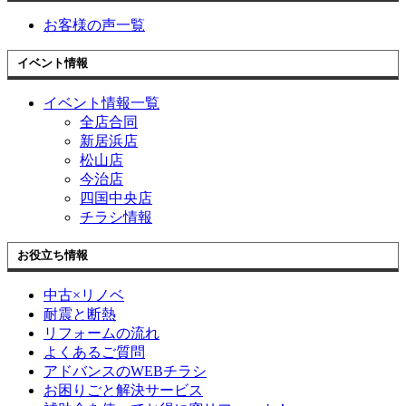
お客様の声一覧
イベント情報
イベント情報一覧
全店合同
新居浜店
松山店
今治店
四国中央店
チラシ情報
お役立ち情報
中古×リノベ
耐震と断熱
リフォームの流れ
よくあるご質問
アドバンスのWEBチラシ
お困りごと解決サービス