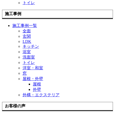
トイレ
施工事例
施工事例一覧
全面
玄関
LDK
キッチン
浴室
洗面室
トイレ
洋室・和室
窓
屋根・外壁
屋根
外壁
外構・エクステリア
お客様の声