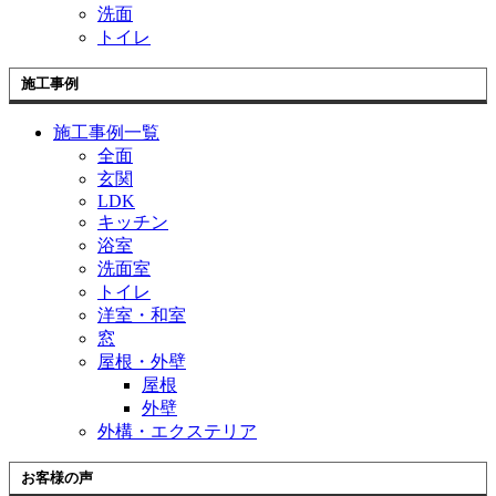
洗面
トイレ
施工事例
施工事例一覧
全面
玄関
LDK
キッチン
浴室
洗面室
トイレ
洋室・和室
窓
屋根・外壁
屋根
外壁
外構・エクステリア
お客様の声