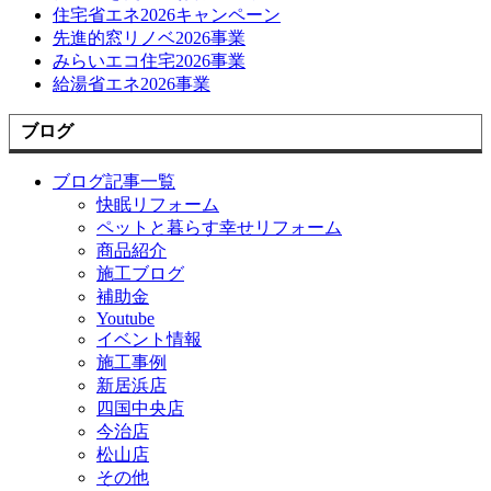
住宅省エネ2026キャンペーン
先進的窓リノベ2026事業
みらいエコ住宅2026事業
給湯省エネ2026事業
ブログ
ブログ記事一覧
快眠リフォーム
ペットと暮らす幸せリフォーム
商品紹介
施工ブログ
補助金
Youtube
イベント情報
施工事例
新居浜店
四国中央店
今治店
松山店
その他