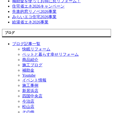
補助金を使ってお得に窓リフォーム！
住宅省エネ2026キャンペーン
先進的窓リノベ2026事業
みらいエコ住宅2026事業
給湯省エネ2026事業
ブログ
ブログ記事一覧
快眠リフォーム
ペットと暮らす幸せリフォーム
商品紹介
施工ブログ
補助金
Youtube
イベント情報
施工事例
新居浜店
四国中央店
今治店
松山店
その他