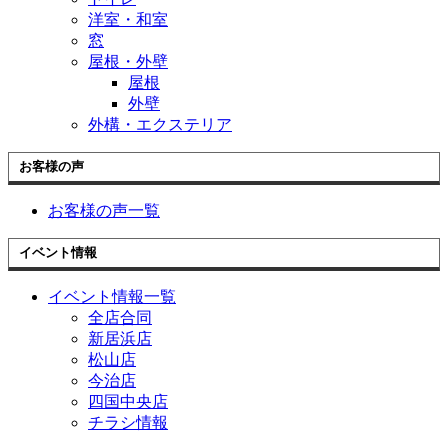
洋室・和室
窓
屋根・外壁
屋根
外壁
外構・エクステリア
お客様の声
お客様の声一覧
イベント情報
イベント情報一覧
全店合同
新居浜店
松山店
今治店
四国中央店
チラシ情報