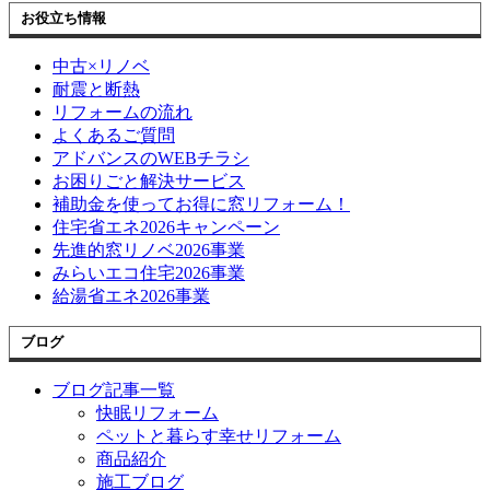
お役立ち情報
中古×リノベ
耐震と断熱
リフォームの流れ
よくあるご質問
アドバンスのWEBチラシ
お困りごと解決サービス
補助金を使ってお得に窓リフォーム！
住宅省エネ2026キャンペーン
先進的窓リノベ2026事業
みらいエコ住宅2026事業
給湯省エネ2026事業
ブログ
ブログ記事一覧
快眠リフォーム
ペットと暮らす幸せリフォーム
商品紹介
施工ブログ