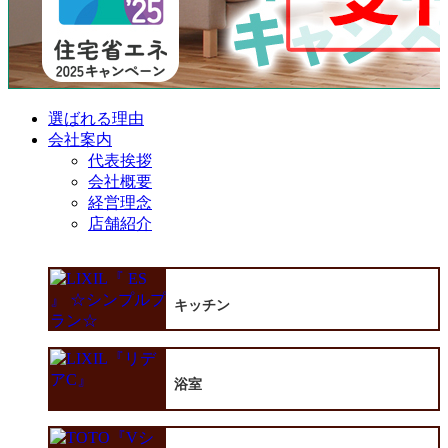
選ばれる理由
会社案内
代表挨拶
会社概要
経営理念
店舗紹介
キッチン
浴室