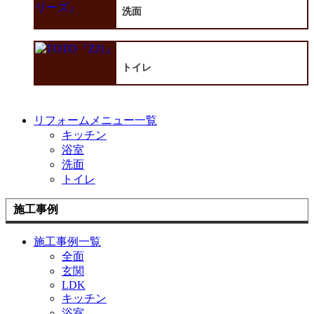
洗面
トイレ
リフォームメニュー一覧
キッチン
浴室
洗面
トイレ
施工事例
施工事例一覧
全面
玄関
LDK
キッチン
浴室