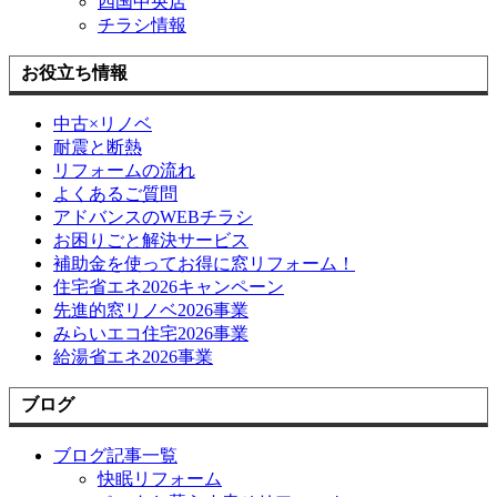
四国中央店
チラシ情報
お役立ち情報
中古×リノベ
耐震と断熱
リフォームの流れ
よくあるご質問
アドバンスのWEBチラシ
お困りごと解決サービス
補助金を使ってお得に窓リフォーム！
住宅省エネ2026キャンペーン
先進的窓リノベ2026事業
みらいエコ住宅2026事業
給湯省エネ2026事業
ブログ
ブログ記事一覧
快眠リフォーム