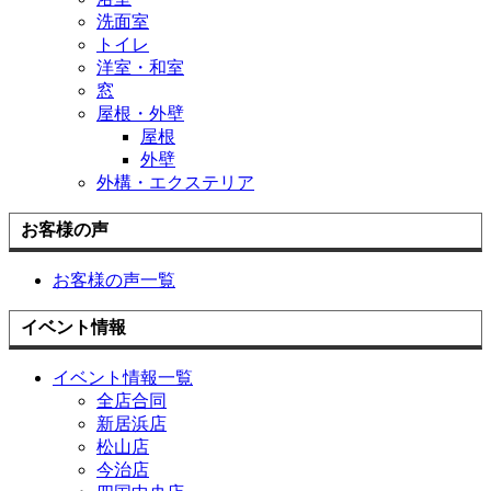
洗面室
トイレ
洋室・和室
窓
屋根・外壁
屋根
外壁
外構・エクステリア
お客様の声
お客様の声一覧
イベント情報
イベント情報一覧
全店合同
新居浜店
松山店
今治店