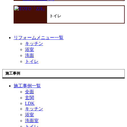
トイレ
リフォームメニュー一覧
キッチン
浴室
洗面
トイレ
施工事例
施工事例一覧
全面
玄関
LDK
キッチン
浴室
洗面室
トイレ