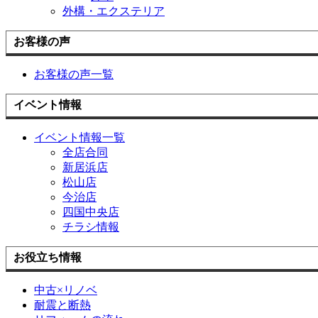
外構・エクステリア
お客様の声
お客様の声一覧
イベント情報
イベント情報一覧
全店合同
新居浜店
松山店
今治店
四国中央店
チラシ情報
お役立ち情報
中古×リノベ
耐震と断熱