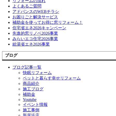
リフォームの流れ
よくあるご質問
アドバンスのWEBチラシ
お困りごと解決サービス
補助金を使ってお得に窓リフォーム！
住宅省エネ2026キャンペーン
先進的窓リノベ2026事業
みらいエコ住宅2026事業
給湯省エネ2026事業
ブログ
ブログ記事一覧
快眠リフォーム
ペットと暮らす幸せリフォーム
商品紹介
施工ブログ
補助金
Youtube
イベント情報
施工事例
新居浜店