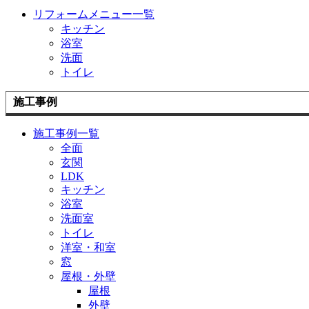
リフォームメニュー一覧
キッチン
浴室
洗面
トイレ
施工事例
施工事例一覧
全面
玄関
LDK
キッチン
浴室
洗面室
トイレ
洋室・和室
窓
屋根・外壁
屋根
外壁