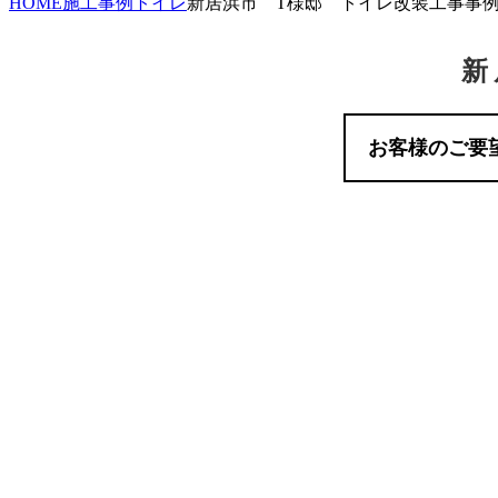
HOME
施工事例
トイレ
新居浜市 T様邸 トイレ改装工事事
新
お客様のご要