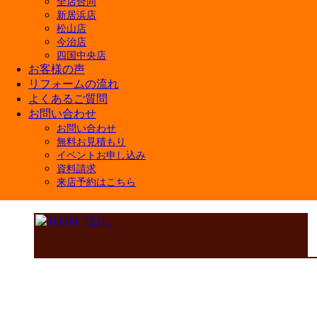
全店合同
新居浜店
松山店
今治店
四国中央店
お客様の声
リフォームの流れ
よくあるご質問
お問い合わせ
お問い合わせ
無料お見積もり
イベントお申し込み
資料請求
来店予約はこちら