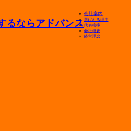
会社案内
選ばれる理由
代表挨拶
会社概要
経営理念
キッチン