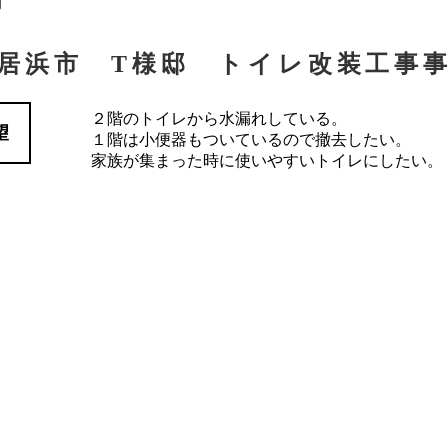
例
居浜市 T様邸 トイレ改装工事
２階のトイレから水漏れしている。
望
１階は小便器もついているので撤去したい。
家族が集まった時に使いやすいトイレにしたい。