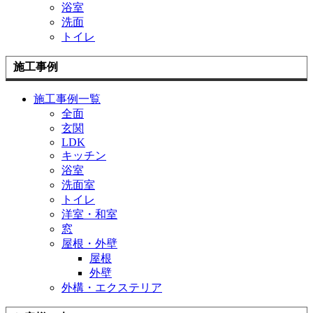
浴室
洗面
トイレ
施工事例
施工事例一覧
全面
玄関
LDK
キッチン
浴室
洗面室
トイレ
洋室・和室
窓
屋根・外壁
屋根
外壁
外構・エクステリア