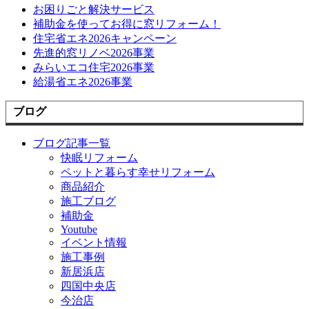
お困りごと解決サービス
補助金を使ってお得に窓リフォーム！
住宅省エネ2026キャンペーン
先進的窓リノベ2026事業
みらいエコ住宅2026事業
給湯省エネ2026事業
ブログ
ブログ記事一覧
快眠リフォーム
ペットと暮らす幸せリフォーム
商品紹介
施工ブログ
補助金
Youtube
イベント情報
施工事例
新居浜店
四国中央店
今治店