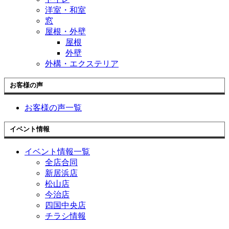
洋室・和室
窓
屋根・外壁
屋根
外壁
外構・エクステリア
お客様の声
お客様の声一覧
イベント情報
イベント情報一覧
全店合同
新居浜店
松山店
今治店
四国中央店
チラシ情報