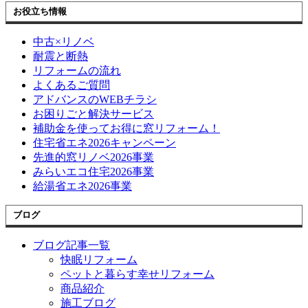
お役立ち情報
中古×リノベ
耐震と断熱
リフォームの流れ
よくあるご質問
アドバンスのWEBチラシ
お困りごと解決サービス
補助金を使ってお得に窓リフォーム！
住宅省エネ2026キャンペーン
先進的窓リノベ2026事業
みらいエコ住宅2026事業
給湯省エネ2026事業
ブログ
ブログ記事一覧
快眠リフォーム
ペットと暮らす幸せリフォーム
商品紹介
施工ブログ