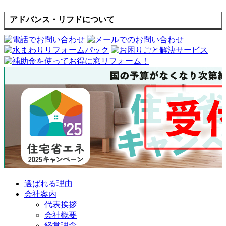
アドバンス・リフドについて
選ばれる理由
会社案内
代表挨拶
会社概要
経営理念