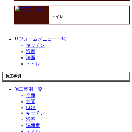
開
トイレ
リフォームメニュー一覧
キッチン
浴室
洗面
トイレ
施工事例
施工事例一覧
全面
玄関
LDK
キッチン
浴室
洗面室
トイレ