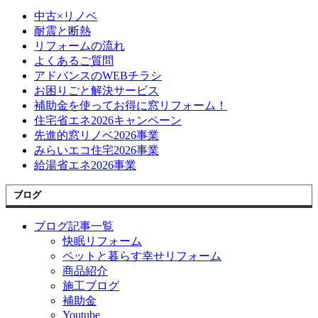
中古×リノベ
耐震と断熱
リフォームの流れ
よくあるご質問
アドバンスのWEBチラシ
お困りごと解決サービス
補助金を使ってお得に窓リフォーム！
住宅省エネ2026キャンペーン
先進的窓リノベ2026事業
みらいエコ住宅2026事業
給湯省エネ2026事業
ブログ
ブログ記事一覧
快眠リフォーム
ペットと暮らす幸せリフォーム
商品紹介
施工ブログ
補助金
Youtube