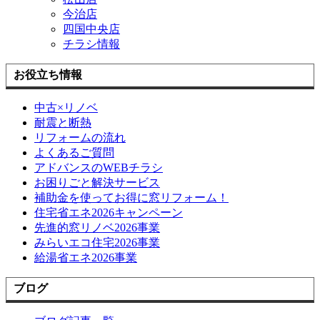
今治店
四国中央店
チラシ情報
お役立ち情報
中古×リノベ
耐震と断熱
リフォームの流れ
よくあるご質問
アドバンスのWEBチラシ
お困りごと解決サービス
補助金を使ってお得に窓リフォーム！
住宅省エネ2026キャンペーン
先進的窓リノベ2026事業
みらいエコ住宅2026事業
給湯省エネ2026事業
ブログ