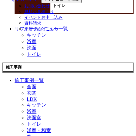
トイレ
お問い合わせ
無料お見積もり
イベントお申し込み
資料請求
リフォームメニュー一覧
来店予約はこちら
キッチン
浴室
洗面
トイレ
施工事例
施工事例一覧
全面
玄関
LDK
キッチン
浴室
洗面室
トイレ
洋室・和室