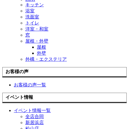
キッチン
浴室
洗面室
トイレ
洋室・和室
窓
屋根・外壁
屋根
外壁
外構・エクステリア
お客様の声
お客様の声一覧
イベント情報
イベント情報一覧
全店合同
新居浜店
松山店