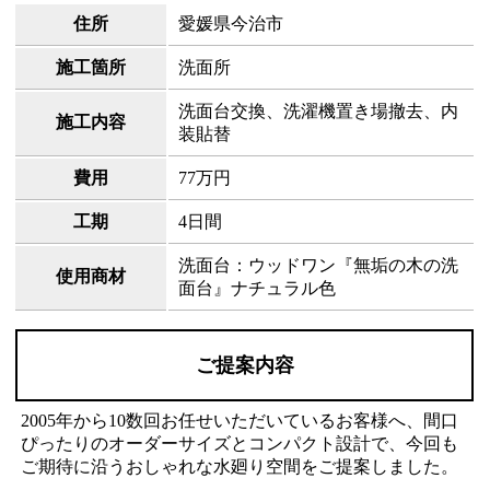
住所
愛媛県今治市
施工箇所
洗面所
洗面台交換、洗濯機置き場撤去、内
施工内容
装貼替
費用
77万円
工期
4日間
洗面台：ウッドワン『無垢の木の洗
使用商材
面台』ナチュラル色
ご提案内容
2005年から10数回お任せいただいているお客様へ、間口
ぴったりのオーダーサイズとコンパクト設計で、今回も
ご期待に沿うおしゃれな水廻り空間をご提案しました。