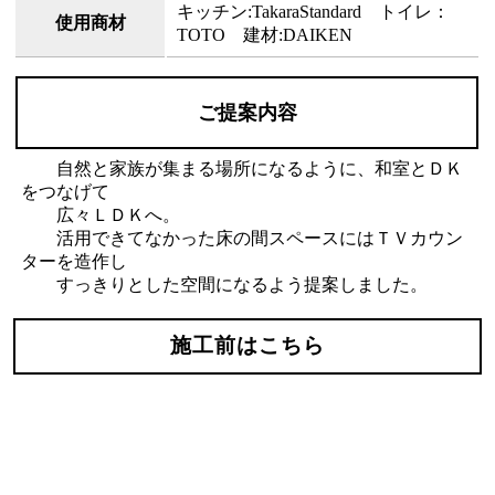
キッチン:TakaraStandard トイレ：
使用商材
TOTO 建材:DAIKEN
ご提案内容
自然と家族が集まる場所になるように、和室とＤＫ
をつなげて
広々ＬＤＫへ。
活用できてなかった床の間スペースにはＴＶカウン
ターを造作し
すっきりとした空間になるよう提案しました。
施工前はこちら