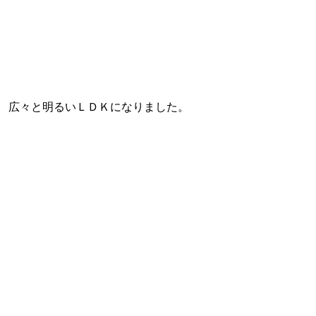
広々と明るいＬＤＫになりました。