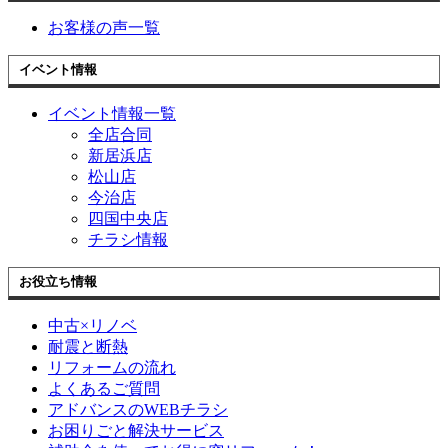
お客様の声一覧
イベント情報
イベント情報一覧
全店合同
新居浜店
松山店
今治店
四国中央店
チラシ情報
お役立ち情報
中古×リノベ
耐震と断熱
リフォームの流れ
よくあるご質問
アドバンスのWEBチラシ
お困りごと解決サービス