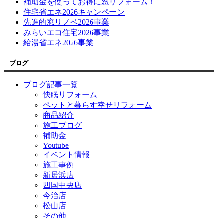
補助金を使ってお得に窓リフォーム！
住宅省エネ2026キャンペーン
先進的窓リノベ2026事業
みらいエコ住宅2026事業
給湯省エネ2026事業
ブログ
ブログ記事一覧
快眠リフォーム
ペットと暮らす幸せリフォーム
商品紹介
施工ブログ
補助金
Youtube
イベント情報
施工事例
新居浜店
四国中央店
今治店
松山店
その他