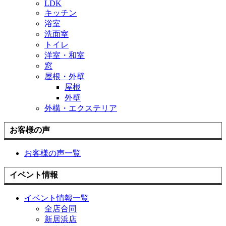
LDK
キッチン
浴室
洗面室
トイレ
洋室・和室
窓
屋根・外壁
屋根
外壁
外構・エクステリア
お客様の声
お客様の声一覧
イベント情報
イベント情報一覧
全店合同
新居浜店