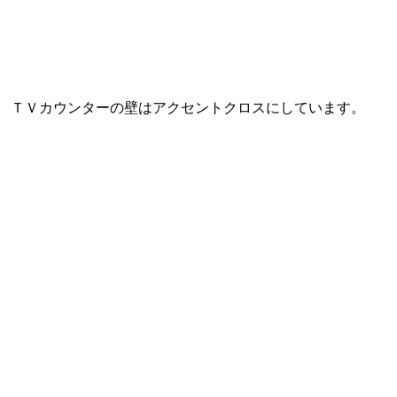
ＴＶカウンターの壁はアクセントクロスにしています。