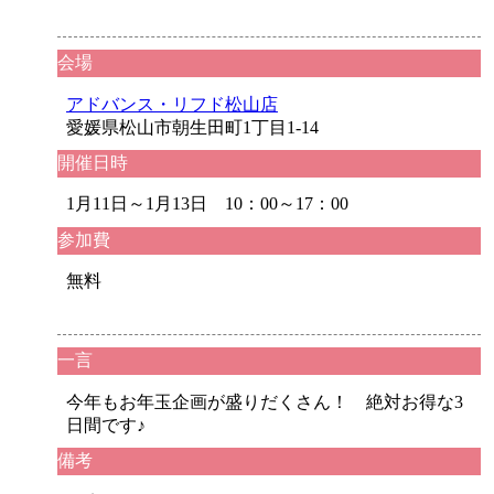
会場
アドバンス・リフド松山店
愛媛県松山市朝生田町1丁目1-14
開催日時
1月11日～1月13日 10：00～17：00
参加費
無料
一言
今年もお年玉企画が盛りだくさん！ 絶対お得な3
日間です♪
備考