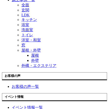
全面
玄関
LDK
キッチン
浴室
洗面室
トイレ
洋室・和室
窓
屋根・外壁
屋根
外壁
外構・エクステリア
お客様の声
お客様の声一覧
イベント情報
イベント情報一覧