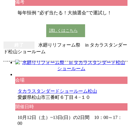
備考
毎年恒例 ”必ず当たる！大抽選会”で運試し！
詳しくはこちら
終了
水廻りリフォーム祭 in タカラスタンダー
ド松山ショールーム
会場
タカラスタンダードショールーム松山
愛媛県松山市三番町６丁目４−１０
開催日時
10月12日（土）~13日(日）の2日間 10：00～17：
00