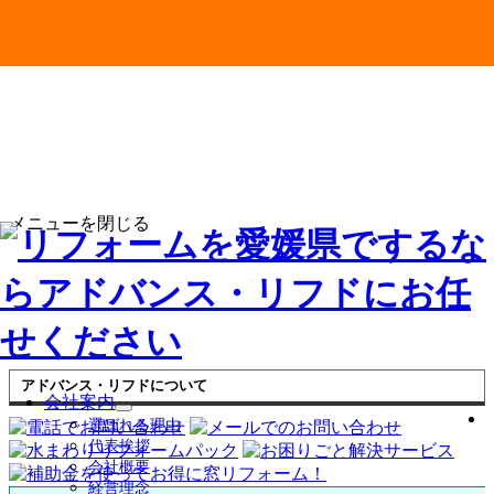
メニューを閉じる
アドバンス・リフドについて
会社案内
サ
選ばれる理由
ブ
代表挨拶
メ
会社概要
ニ
経営理念