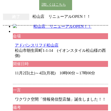
詳しくはこちら
終了
松山店 リニューアルOPEN！！
会場
アドバンスリフド松山店
松山市朝生田町1-1-14 (イオンスタイル松山様の西
側)
開催日時
11月2日(土)～4日(月祝) 10時00分～17時00分
一言
ワクワク空間「情報発信型店舗」誕生しました！！
備考