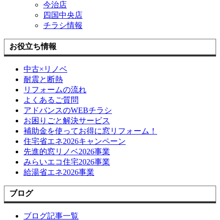
今治店
四国中央店
チラシ情報
お役立ち情報
中古×リノベ
耐震と断熱
リフォームの流れ
よくあるご質問
アドバンスのWEBチラシ
お困りごと解決サービス
補助金を使ってお得に窓リフォーム！
住宅省エネ2026キャンペーン
先進的窓リノベ2026事業
みらいエコ住宅2026事業
給湯省エネ2026事業
ブログ
ブログ記事一覧