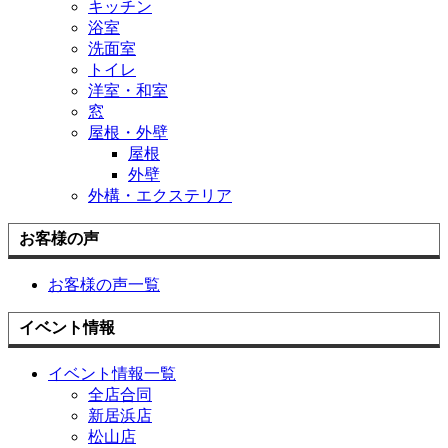
キッチン
浴室
洗面室
トイレ
洋室・和室
窓
屋根・外壁
屋根
外壁
外構・エクステリア
お客様の声
お客様の声一覧
イベント情報
イベント情報一覧
全店合同
新居浜店
松山店