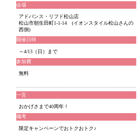
会場
アドバンス・リフド松山店
松山市朝生田町1-1-14 (イオンスタイル松山さんの
西側)
開催日時
～4/13（日）まで
参加費
無料
一言
おかげさまで40周年！
備考
限定キャンペーンでおトクおトク♪