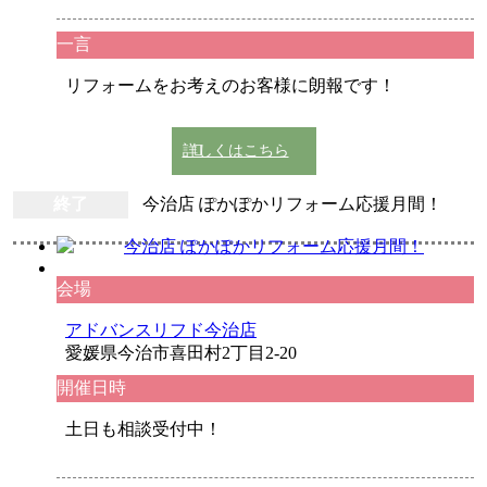
一言
リフォームをお考えのお客様に朗報です！
詳しくはこちら
終了
今治店 ぽかぽかリフォーム応援月間！
会場
アドバンスリフド今治店
愛媛県今治市喜田村2丁目2-20
開催日時
土日も相談受付中！