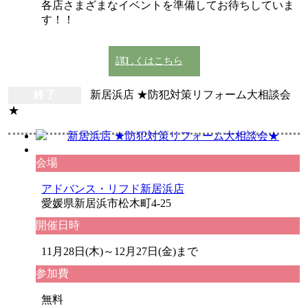
各店さまざまなイベントを準備してお待ちしていま
す！！
詳しくはこちら
終了
新居浜店 ★防犯対策リフォーム大相談会
★
会場
アドバンス・リフド新居浜店
愛媛県新居浜市松木町4-25
開催日時
11月28日(木)～12月27日(金)まで
参加費
無料