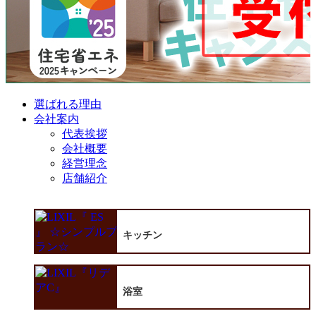
選ばれる理由
会社案内
代表挨拶
会社概要
経営理念
店舗紹介
キッチン
浴室