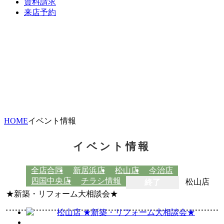
資料請求
来店予約
HOME
イベント情報
イベント情報
全店合同
新居浜店
松山店
今治店
四国中央店
チラシ情報
終了
松山店
★新築・リフォーム大相談会★