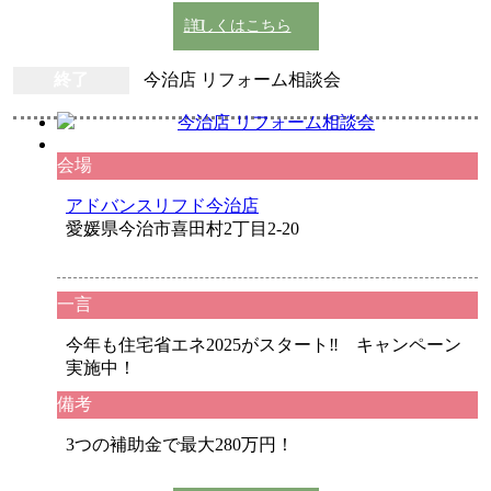
詳しくはこちら
終了
今治店 リフォーム相談会
会場
アドバンスリフド今治店
愛媛県今治市喜田村2丁目2-20
一言
今年も住宅省エネ2025がスタート‼ キャンペーン
実施中！
備考
3つの補助金で最大280万円！