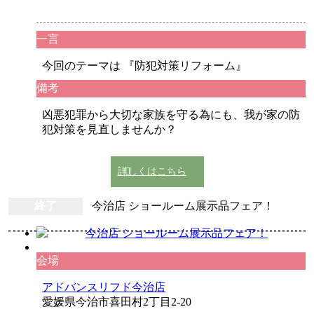
一言
今回のテーマは 『防犯対策リフォーム』
備考
凶悪犯罪から大切な家族を守る為にも、我が家の防
犯対策を見直しませんか？
詳しくはこちら
終了
今治店 ショールーム展示品フェア！
会場
アドバンスリフド今治店
愛媛県今治市喜田村2丁目2-20