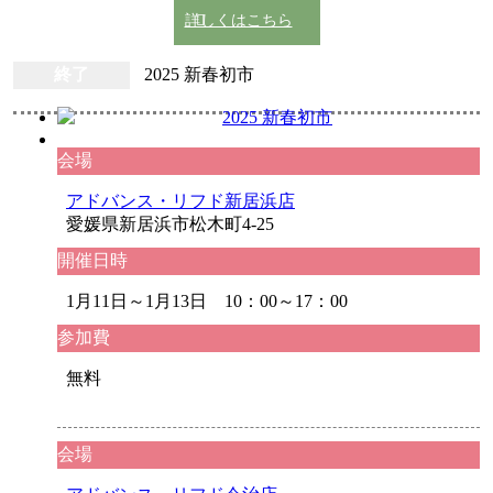
詳しくはこちら
終了
2025 新春初市
会場
アドバンス・リフド新居浜店
愛媛県新居浜市松木町4-25
開催日時
1月11日～1月13日 10：00～17：00
参加費
無料
会場