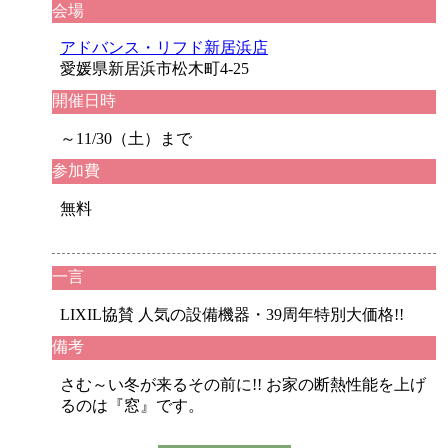
会場
アドバンス・リフド新居浜店
愛媛県新居浜市松木町4-25
開催日時
～11/30（土）まで
参加費
無料
一言
LIXIL協賛 人気の設備機器・39周年特別大価格!!
備考
さむ～い冬が来るその前に!! お家の断熱性能を上げ
るのは『窓』です。