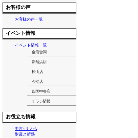
お客様の声
お客様の声一覧
イベント情報
イベント情報一覧
全店合同
新居浜店
松山店
今治店
四国中央店
チラシ情報
お役立ち情報
中古×リノベ
耐震と断熱