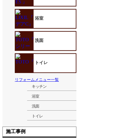
浴室
洗面
トイレ
リフォームメニュー一覧
キッチン
浴室
洗面
トイレ
施工事例