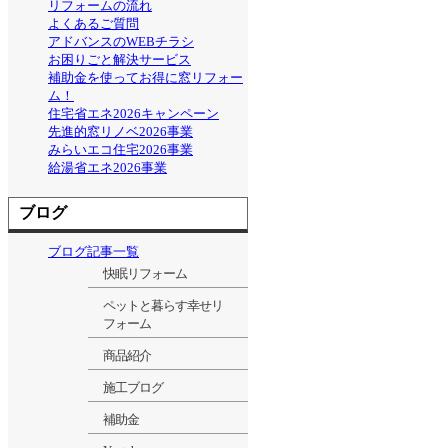
リフォームの流れ
よくあるご質問
アドバンスのWEBチラシ
お困りごと解決サービス
補助金を使ってお得に窓リフォー
ム！
住宅省エネ2026キャンペーン
先進的窓リノベ2026事業
みらいエコ住宅2026事業
給湯省エネ2026事業
ブログ
ブログ記事一覧
快眠リフォーム
ペットと暮らす幸せリ
フォーム
商品紹介
施工ブログ
補助金