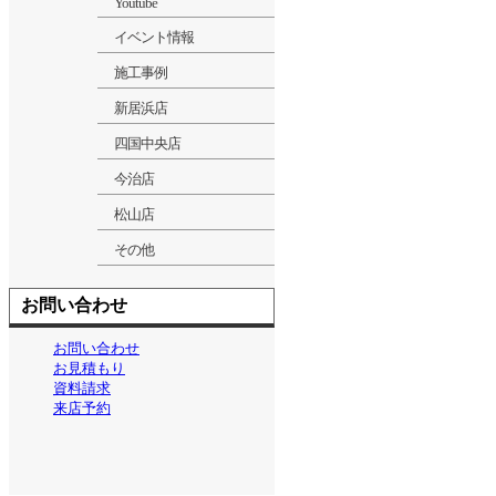
Youtube
イベント情報
施工事例
新居浜店
四国中央店
今治店
松山店
その他
お問い合わせ
お問い合わせ
お見積もり
資料請求
来店予約