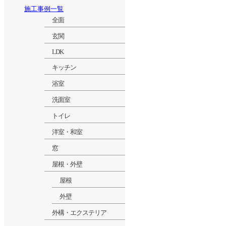
施工事例一覧
全面
玄関
LDK
キッチン
浴室
洗面室
トイレ
洋室・和室
窓
屋根・外壁
屋根
外壁
外構・エクステリア