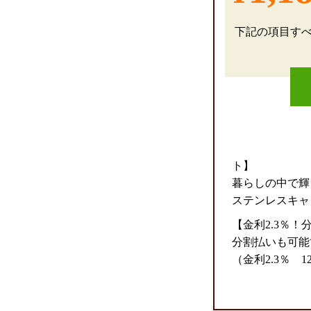
下記の項目す
ト】
暮らしの中で輝
ステンレスキャ
【金利2.3％
分割払いも可能
（金利2.3％ 1