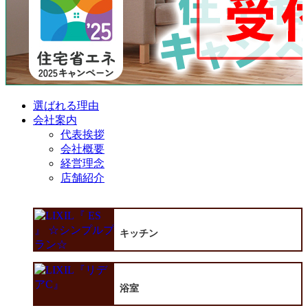
選ばれる理由
会社案内
代表挨拶
会社概要
経営理念
店舗紹介
キッチン
浴室