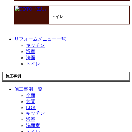
トイレ
リフォームメニュー一覧
キッチン
浴室
洗面
トイレ
施工事例
施工事例一覧
全面
玄関
LDK
キッチン
浴室
洗面室
トイレ