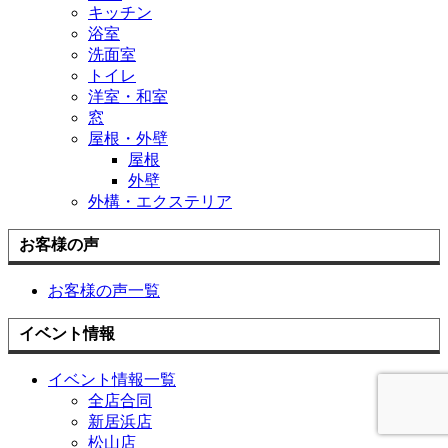
キッチン
浴室
洗面室
トイレ
洋室・和室
窓
屋根・外壁
屋根
外壁
外構・エクステリア
お客様の声
お客様の声一覧
イベント情報
イベント情報一覧
全店合同
新居浜店
松山店