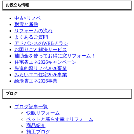
お役立ち情報
中古×リノベ
耐震と断熱
リフォームの流れ
よくあるご質問
アドバンスのWEBチラシ
お困りごと解決サービス
補助金を使ってお得に窓リフォーム！
住宅省エネ2026キャンペーン
先進的窓リノベ2026事業
みらいエコ住宅2026事業
給湯省エネ2026事業
ブログ
ブログ記事一覧
快眠リフォーム
ペットと暮らす幸せリフォーム
商品紹介
施工ブログ