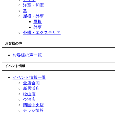
洋室・和室
窓
屋根・外壁
屋根
外壁
外構・エクステリア
お客様の声
お客様の声一覧
イベント情報
イベント情報一覧
全店合同
新居浜店
松山店
今治店
四国中央店
チラシ情報