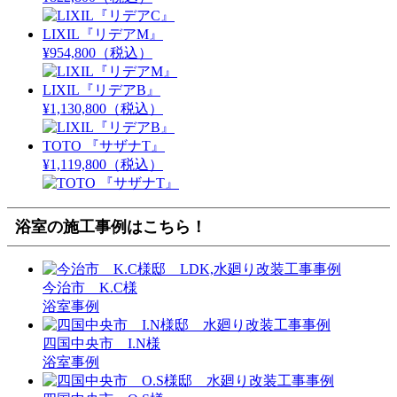
LIXIL『リデアM』
¥954,800
（税込）
LIXIL『リデアB』
¥1,130,800
（税込）
TOTO 『サザナT』
¥1,119,800
（税込）
浴室の施工事例はこちら！
今治市 K.C様
浴室事例
四国中央市 I.N様
浴室事例