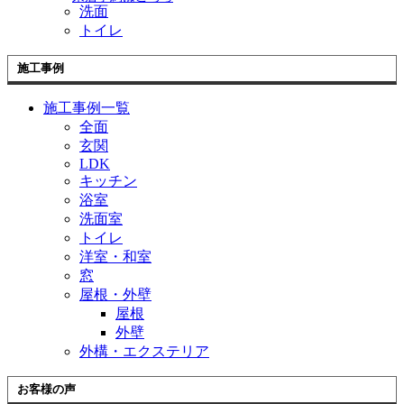
洗面
トイレ
施工事例
施工事例一覧
全面
玄関
LDK
キッチン
浴室
洗面室
トイレ
洋室・和室
窓
屋根・外壁
屋根
外壁
外構・エクステリア
お客様の声