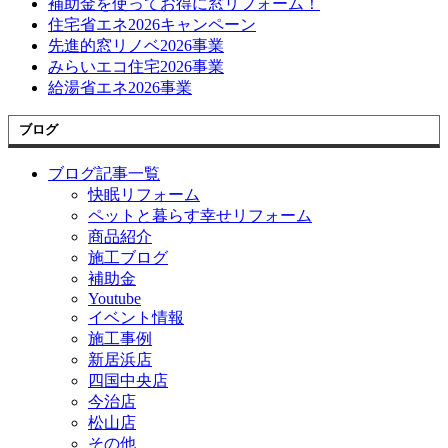
補助金を使ってお得に窓リフォーム！
住宅省エネ2026キャンペーン
先進的窓リノベ2026事業
みらいエコ住宅2026事業
給湯省エネ2026事業
ブログ
ブログ記事一覧
快眠リフォーム
ペットと暮らす幸せリフォーム
商品紹介
施工ブログ
補助金
Youtube
イベント情報
施工事例
新居浜店
四国中央店
今治店
松山店
その他