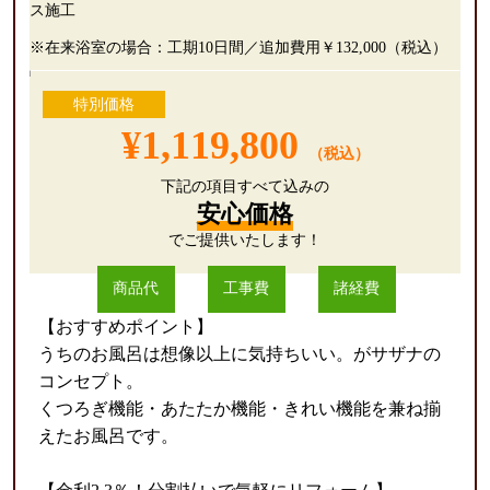
ス施工
※在来浴室の場合：工期10日間／追加費用￥132,000（税込）
特別価格
¥1,119,800
（税込）
下記の項目すべて込みの
安心価格
でご提供いたします！
商品代
工事費
諸経費
【おすすめポイント】
うちのお風呂は想像以上に気持ちいい。がサザナの
コンセプト。
くつろぎ機能・あたたか機能・きれい機能を兼ね揃
えたお風呂です。