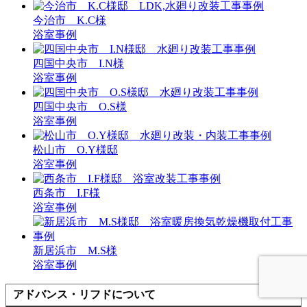
今治市 K.C様
浴室事例
四国中央市 I.N様
浴室事例
四国中央市 O.S様
浴室事例
松山市 O.Y様邸
浴室事例
西条市 I.F様
浴室事例
新居浜市 M.S様
浴室事例
アドバンス・リフドについて