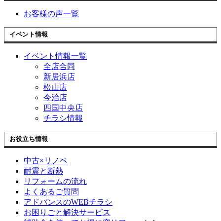
お客様の声一覧
イベント情報
イベント情報一覧
全店合同
新居浜店
松山店
今治店
四国中央店
チラシ情報
お役立ち情報
中古×リノベ
耐震と断熱
リフォームの流れ
よくあるご質問
アドバンスのWEBチラシ
お困りごと解決サービス