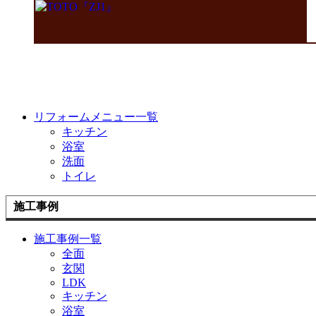
リフォームメニュー一覧
キッチン
浴室
洗面
トイレ
施工事例
施工事例一覧
全面
玄関
LDK
キッチン
浴室