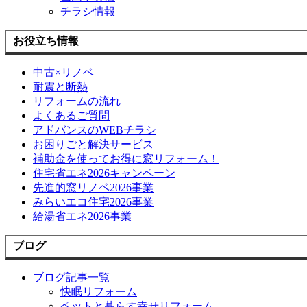
チラシ情報
お役立ち情報
中古×リノベ
耐震と断熱
リフォームの流れ
よくあるご質問
アドバンスのWEBチラシ
お困りごと解決サービス
補助金を使ってお得に窓リフォーム！
住宅省エネ2026キャンペーン
先進的窓リノベ2026事業
みらいエコ住宅2026事業
給湯省エネ2026事業
ブログ
ブログ記事一覧
快眠リフォーム
ペットと暮らす幸せリフォーム