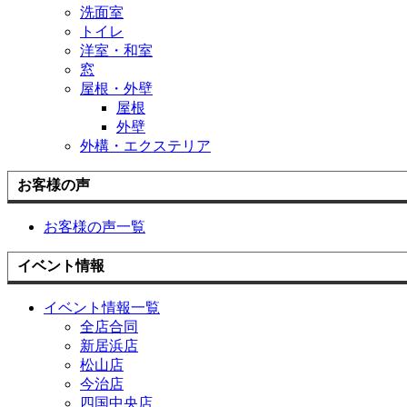
洗面室
トイレ
洋室・和室
窓
屋根・外壁
屋根
外壁
外構・エクステリア
お客様の声
お客様の声一覧
イベント情報
イベント情報一覧
全店合同
新居浜店
松山店
今治店
四国中央店