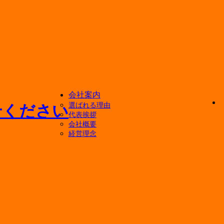
会社案内
選ばれる理由
代表挨拶
会社概要
経営理念