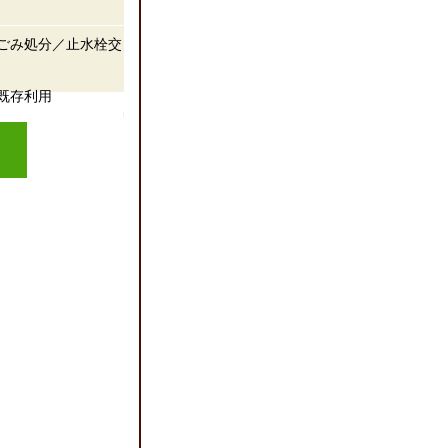
ごみ処分／止水栓交
既存利用