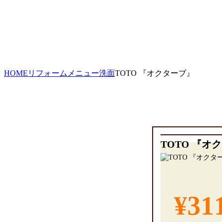
HOME
リフォームメニュー
洗面
TOTO 『オクターブ』
TOTO 『オ
¥31