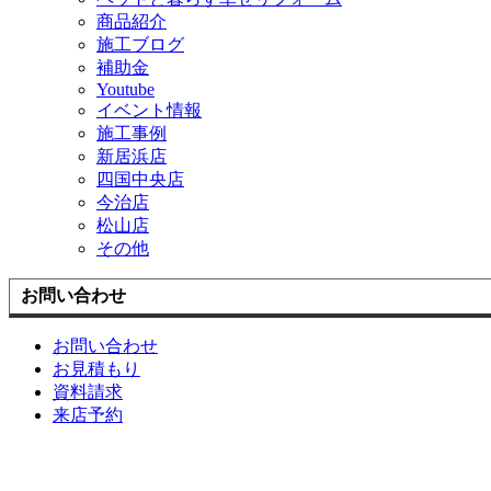
商品紹介
施工ブログ
補助金
Youtube
イベント情報
施工事例
新居浜店
四国中央店
今治店
松山店
その他
お問い合わせ
お問い合わせ
お見積もり
資料請求
来店予約