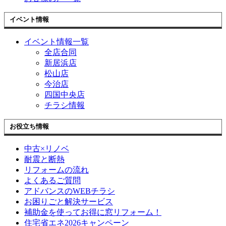
イベント情報
イベント情報一覧
全店合同
新居浜店
松山店
今治店
四国中央店
チラシ情報
お役立ち情報
中古×リノベ
耐震と断熱
リフォームの流れ
よくあるご質問
アドバンスのWEBチラシ
お困りごと解決サービス
補助金を使ってお得に窓リフォーム！
住宅省エネ2026キャンペーン