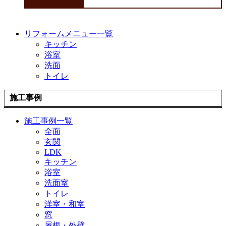
リフォームメニュー一覧
キッチン
浴室
洗面
トイレ
施工事例
施工事例一覧
全面
玄関
LDK
キッチン
浴室
洗面室
トイレ
洋室・和室
窓
屋根・外壁