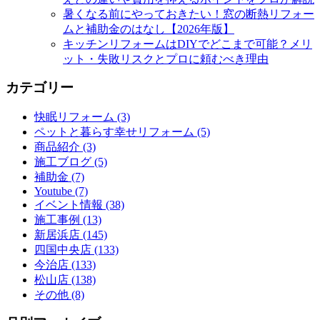
暑くなる前にやっておきたい！窓の断熱リフォー
ムと補助金のはなし【2026年版】
キッチンリフォームはDIYでどこまで可能？メリ
ット・失敗リスクとプロに頼むべき理由
カテゴリー
快眠リフォーム (3)
ペットと暮らす幸せリフォーム (5)
商品紹介 (3)
施工ブログ (5)
補助金 (7)
Youtube (7)
イベント情報 (38)
施工事例 (13)
新居浜店 (145)
四国中央店 (133)
今治店 (133)
松山店 (138)
その他 (8)