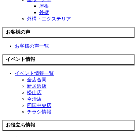
屋根
外壁
外構・エクステリア
お客様の声
お客様の声一覧
イベント情報
イベント情報一覧
全店合同
新居浜店
松山店
今治店
四国中央店
チラシ情報
お役立ち情報