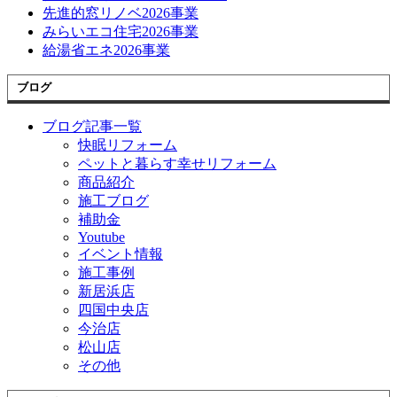
先進的窓リノベ2026事業
みらいエコ住宅2026事業
給湯省エネ2026事業
ブログ
ブログ記事一覧
快眠リフォーム
ペットと暮らす幸せリフォーム
商品紹介
施工ブログ
補助金
Youtube
イベント情報
施工事例
新居浜店
四国中央店
今治店
松山店
その他