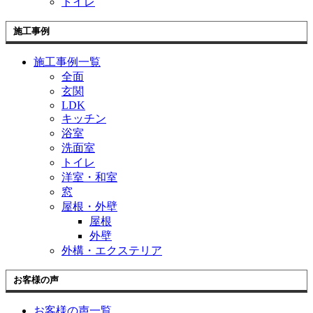
トイレ
施工事例
施工事例一覧
全面
玄関
LDK
キッチン
浴室
洗面室
トイレ
洋室・和室
窓
屋根・外壁
屋根
外壁
外構・エクステリア
お客様の声
お客様の声一覧