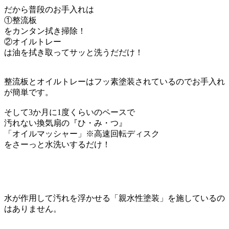
だから普段のお手入れは
①整流板
をカンタン拭き掃除！
②オイルトレー
は油を拭き取ってサッと洗うだだけ！
整流板とオイルトレーはフッ素塗装されているのでお手入れ
が簡単です。
そして3か月に1度くらいのペースで
汚れない換気扇の『ひ・み・つ』
「オイルマッシャー」※高速回転ディスク
をさーっと水洗いするだけ！
水が作用して汚れを浮かせる「親水性塗装」を施しているの
はありません。