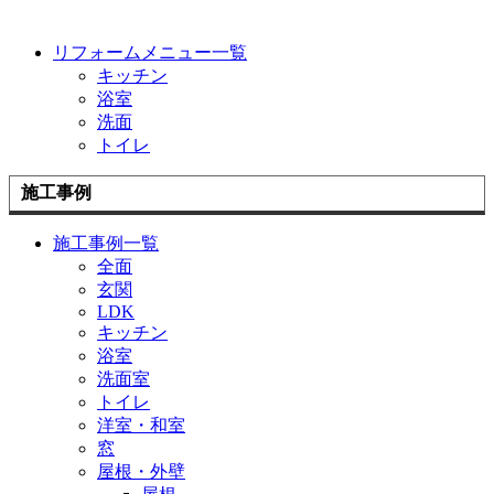
リフォームメニュー一覧
キッチン
浴室
洗面
トイレ
施工事例
施工事例一覧
全面
玄関
LDK
キッチン
浴室
洗面室
トイレ
洋室・和室
窓
屋根・外壁