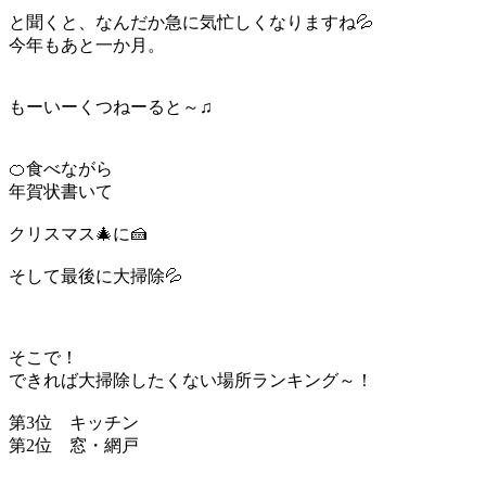
と聞くと、なんだか急に気忙しくなりますね💦
今年もあと一か月。
もーいーくつねーると～♫
🍊食べながら
年賀状書いて
クリスマス🎄に🍰
そして最後に大掃除💦
そこで！
できれば大掃除したくない場所ランキング～！
第3位 キッチン
第2位 窓・網戸