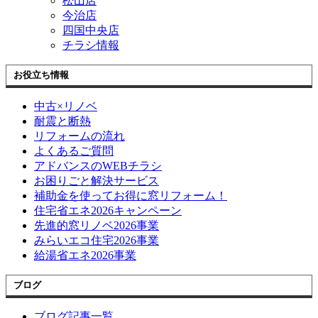
松山店
今治店
四国中央店
チラシ情報
お役立ち情報
中古×リノベ
耐震と断熱
リフォームの流れ
よくあるご質問
アドバンスのWEBチラシ
お困りごと解決サービス
補助金を使ってお得に窓リフォーム！
住宅省エネ2026キャンペーン
先進的窓リノベ2026事業
みらいエコ住宅2026事業
給湯省エネ2026事業
ブログ
ブログ記事一覧