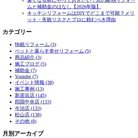
暑くなる前にやっておきたい！窓の断熱リフォー
ムと補助金のはなし【2026年版】
キッチンリフォームはDIYでどこまで可能？メリ
ット・失敗リスクとプロに頼むべき理由
カテゴリー
快眠リフォーム (3)
ペットと暮らす幸せリフォーム (5)
商品紹介 (3)
施工ブログ (5)
補助金 (7)
Youtube (7)
イベント情報 (38)
施工事例 (13)
新居浜店 (145)
四国中央店 (133)
今治店 (133)
松山店 (138)
その他 (8)
月別アーカイブ