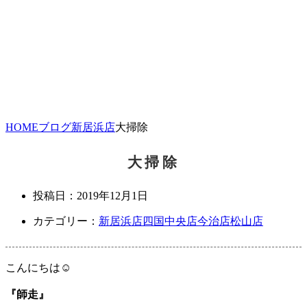
HOME
ブログ
新居浜店
大掃除
大掃除
投稿日：
2019年12月1日
カテゴリー：
新居浜店
四国中央店
今治店
松山店
こんにちは☺
『師走』