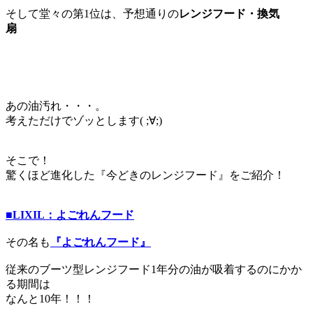
そして堂々の第1位は、予想通りの
レンジフード・換気
扇
あの油汚れ・・・。
考えただけでゾッとします( ;∀;)
そこで！
驚くほど進化した『今どきのレンジフード』をご紹介！
■LIXIL：よごれんフード
その名も
『よごれんフード』
従来のブーツ型レンジフード1年分の油が吸着するのにかか
る期間は
なんと10年！！！