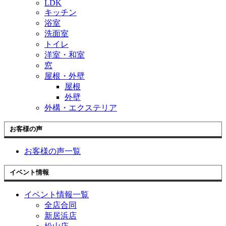
LDK
キッチン
浴室
洗面室
トイレ
洋室・和室
窓
屋根・外壁
屋根
外壁
外構・エクステリア
お客様の声
お客様の声一覧
イベント情報
イベント情報一覧
全店合同
新居浜店