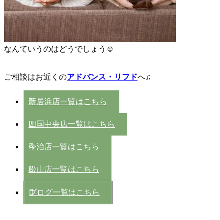
なんていうのはどうでしょう☺
ご相談はお近くの
アドバンス・リフド
へ♫
新居浜店一覧はこちら
四国中央店一覧はこちら
今治店一覧はこちら
松山店一覧はこちら
ブログ一覧はこちら