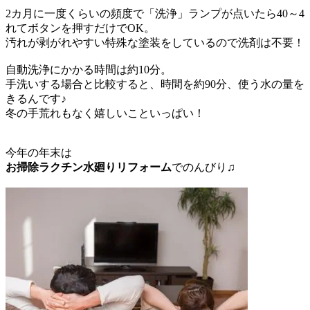
2カ月に一度くらいの頻度で「洗浄」ランプが点いたら40～4
れてボタンを押すだけでOK。
汚れが剥がれやすい特殊な塗装をしているので洗剤は不要！
自動洗浄にかかる時間は約10分。
手洗いする場合と比較すると、時間を約90分、使う水の量を
きるんです♪
冬の手荒れもなく嬉しいこといっぱい！
今年の年末は
お掃除ラクチン水廻りリフォーム
でのんびり♫