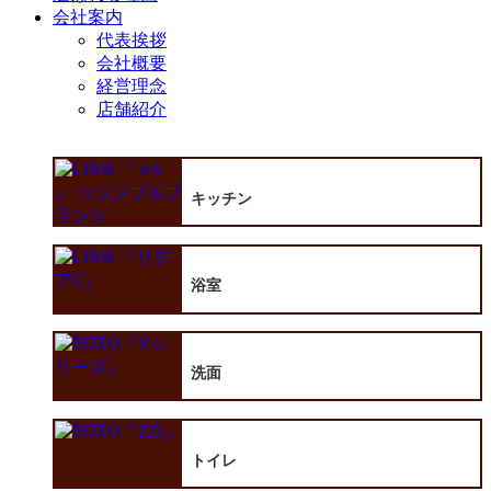
会社案内
代表挨拶
会社概要
経営理念
店舗紹介
キッチン
浴室
洗面
トイレ