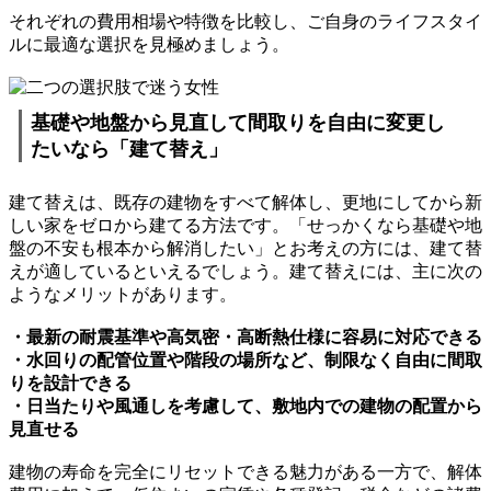
それぞれの費用相場や特徴を比較し、ご自身のライフスタイ
ルに最適な選択を見極めましょう。
基礎や地盤から見直して間取りを自由に変更し
たいなら「建て替え」
建て替えは、既存の建物をすべて解体し、更地にしてから新
しい家をゼロから建てる方法です。「せっかくなら基礎や地
盤の不安も根本から解消したい」とお考えの方には、建て替
えが適しているといえるでしょう。建て替えには、主に次の
ようなメリットがあります。
・最新の耐震基準や高気密・高断熱仕様に容易に対応できる
・水回りの配管位置や階段の場所など、制限なく自由に間取
りを設計できる
・日当たりや風通しを考慮して、敷地内での建物の配置から
見直せる
建物の寿命を完全にリセットできる魅力がある一方で、解体