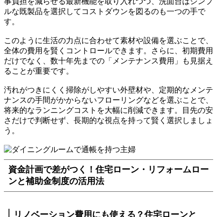
事負担を減らせる最新機能を取り入れつつ、洗面台はシンプ
ルな既製品を選択してコストダウンを図るのも一つの手で
す。
このように生活の力点に合わせて素材や設備を選ぶことで、
全体の費用を賢くコントロールできます。さらに、初期費用
だけでなく、数十年先までの「メンテナンス費用」も見据え
ることが重要です。
汚れがつきにくく掃除がしやすい外壁材や、定期的なメンテ
ナンスの手間がかからないフローリングなどを選ぶことで、
将来的なランニングコストを大幅に削減できます。目先の安
さだけで判断せず、長期的な視点を持って賢く選択しましょ
う。
資金計画で差がつく！住宅ローン・リフォームロー
ンと補助金制度の活用法
リノベーション費用にも使える？住宅ローンと