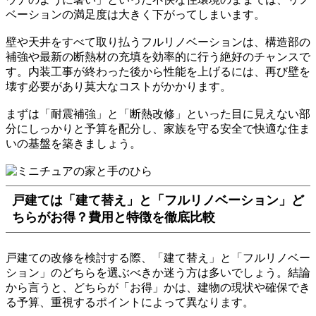
ベーションの満足度は大きく下がってしまいます。
壁や天井をすべて取り払うフルリノベーションは、構造部の
補強や最新の断熱材の充填を効率的に行う絶好のチャンスで
す。内装工事が終わった後から性能を上げるには、再び壁を
壊す必要があり莫大なコストがかかります。
まずは「耐震補強」と「断熱改修」といった目に見えない部
分にしっかりと予算を配分し、家族を守る安全で快適な住ま
いの基盤を築きましょう。
戸建ては「建て替え」と「フルリノベーション」ど
ちらがお得？費用と特徴を徹底比較
戸建ての改修を検討する際、「建て替え」と「フルリノベー
ション」のどちらを選ぶべきか迷う方は多いでしょう。結論
から言うと、どちらが「お得」かは、建物の現状や確保でき
る予算、重視するポイントによって異なります。