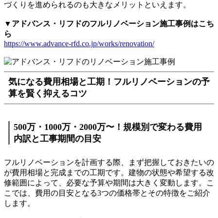
づくりを進められるのも大きなメリットといえます。
▼アドバンス・リフドのフルリノベーション施工事例はこち
ら
https://www.advance-rfd.co.jp/works/renovation/
気になる費用相場と工期！フルリノベーションの予
算を賢く抑えるコツ
500万・1000万・2000万〜！規模別で変わる費用
内訳と工事期間の目安
フルリノベーションを計画する際、まず把握しておきたいの
が費用相場と完成までの工期です。建物の状態や希望する改
修範囲によって、必要な予算や期間は大きく変動します。こ
こでは、費用の目安となる3つの価格帯とその特徴をご紹介
します。