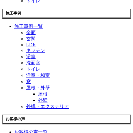
トイレ
施工事例
施工事例一覧
全面
玄関
LDK
キッチン
浴室
洗面室
トイレ
洋室・和室
窓
屋根・外壁
屋根
外壁
外構・エクステリア
お客様の声
お客様の声一覧