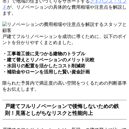
市）で地域の住まいづくりをサポートする
アドバンス・リフ
ド
が、リノベーションの具体的な費用相場や注意点を解説し
ます。
戸建てフルリノベーションを成功に導くために、以下のポイ
ントを分かりやすくまとめました。
・工事着工後に見つかる建物のトラブル
・建て替えとリノベーションのメリット比較
・水回りの配置を活かしたコスト削減術
・補助金やローンを活用した賢い資金計画
限られた予算内で満足度の高い空間をつくるための判断基準
をお伝えします。
戸建てフルリノベーションで後悔しないための鉄
則！見落としがちなリスクと性能向上