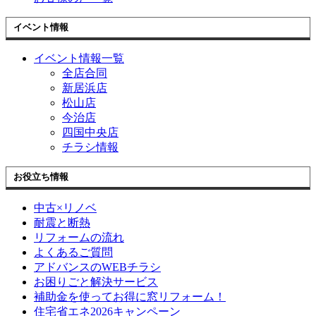
イベント情報
イベント情報一覧
全店合同
新居浜店
松山店
今治店
四国中央店
チラシ情報
お役立ち情報
中古×リノベ
耐震と断熱
リフォームの流れ
よくあるご質問
アドバンスのWEBチラシ
お困りごと解決サービス
補助金を使ってお得に窓リフォーム！
住宅省エネ2026キャンペーン