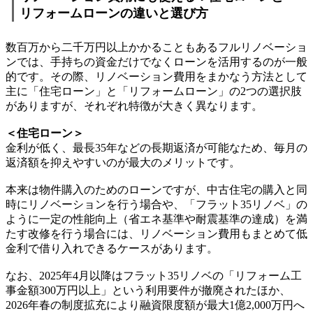
リフォームローンの違いと選び方
数百万から二千万円以上かかることもあるフルリノベーショ
ンでは、手持ちの資金だけでなくローンを活用するのが一般
的です。その際、リノベーション費用をまかなう方法として
主に「住宅ローン」と「リフォームローン」の2つの選択肢
がありますが、それぞれ特徴が大きく異なります。
＜住宅ローン＞
金利が低く、最長35年などの長期返済が可能なため、毎月の
返済額を抑えやすいのが最大のメリットです。
本来は物件購入のためのローンですが、中古住宅の購入と同
時にリノベーションを行う場合や、「フラット35リノベ」の
ように一定の性能向上（省エネ基準や耐震基準の達成）を満
たす改修を行う場合には、リノベーション費用もまとめて低
金利で借り入れできるケースがあります。
なお、2025年4月以降はフラット35リノベの「リフォーム工
事金額300万円以上」という利用要件が撤廃されたほか、
2026年春の制度拡充により融資限度額が最大1億2,000万円へ