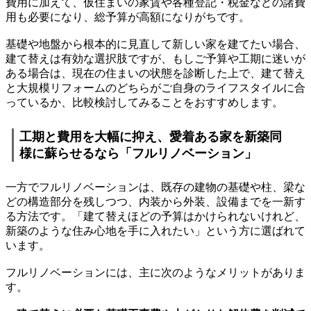
費用に加えて、仮住まいの家賃や各種登記・税金などの諸費
用も必要になり、総予算が高額になりがちです。
基礎や地盤から根本的に見直して新しい家を建てたい場合、
建て替えは有効な選択肢ですが、もしご予算や工期に迷いが
ある場合は、現在の住まいの状態を診断した上で、建て替え
と大規模リフォームのどちらがご自身のライフスタイルに合
っているか、比較検討してみることをおすすめします。
工期と費用を大幅に抑え、愛着ある家を新築同
様に蘇らせるなら「フルリノベーション」
一方でフルリノベーションは、既存の建物の基礎や柱、梁な
どの構造部分を残しつつ、内装から外装、設備までを一新す
る方法です。「建て替えほどの予算はかけられないけれど、
新築のような住み心地を手に入れたい」という方に選ばれて
います。
フルリノベーションには、主に次のようなメリットがありま
す。