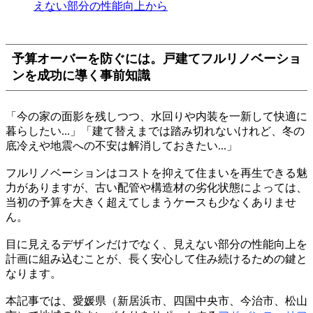
えない部分の性能向上から
予算オーバーを防ぐには。戸建てフルリノベーショ
ンを成功に導く事前知識
「今の家の面影を残しつつ、水回りや内装を一新して快適に
暮らしたい...」「建て替えまでは踏み切れないけれど、冬の
底冷えや地震への不安は解消しておきたい...」
フルリノベーションはコストを抑えて住まいを再生できる魅
力がありますが、古い配管や構造材の劣化状態によっては、
当初の予算を大きく超えてしまうケースも少なくありませ
ん。
目に見えるデザインだけでなく、見えない部分の性能向上を
計画に組み込むことが、長く安心して住み続けるための鍵と
なります。
本記事では、愛媛県（新居浜市、四国中央市、今治市、松山