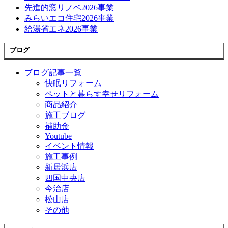
先進的窓リノベ2026事業
みらいエコ住宅2026事業
給湯省エネ2026事業
ブログ
ブログ記事一覧
快眠リフォーム
ペットと暮らす幸せリフォーム
商品紹介
施工ブログ
補助金
Youtube
イベント情報
施工事例
新居浜店
四国中央店
今治店
松山店
その他