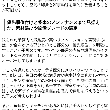
ットしながら、空間の印象と家事動線を劇的に改善すること
が可能です。
優先順位付けと将来のメンテナンスまで見据え
た、素材選びや設備グレードの選定
限られた予算内で満足度の高いリノベーションを実現するに
は、お金をかける部分と抑える部分の「優先順位」を明確に
することが不可欠です。すべての部屋の内装や設備をハイグ
レードなもので統一しようとすると、あっという間に予算を
オーバーしてしまいます。
そこで意識したいのが、予算配分にメリハリをつけることで
す。例えば、毎日の生活の満足度や家事効率に直結しやすい
「キッチンや浴室などの水回り設備」や「断熱性の向上」に
はしっかりと予算をかける一方で、寝室や子ども部屋の壁紙
は手頃でデザイン豊富な量産品を選んで費用を抑えるといっ
た工夫が考えられます。
また、毎日使うキッチンやお風呂にはお手入れがしやすく家