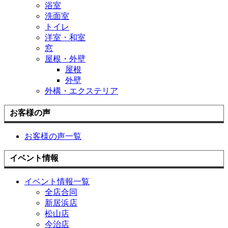
浴室
洗面室
トイレ
洋室・和室
窓
屋根・外壁
屋根
外壁
外構・エクステリア
お客様の声
お客様の声一覧
イベント情報
イベント情報一覧
全店合同
新居浜店
松山店
今治店