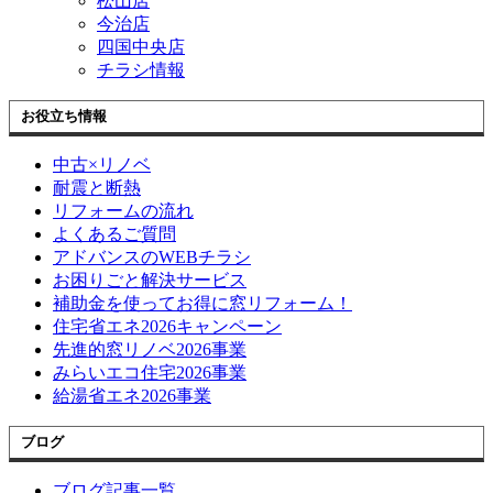
松山店
今治店
四国中央店
チラシ情報
お役立ち情報
中古×リノベ
耐震と断熱
リフォームの流れ
よくあるご質問
アドバンスのWEBチラシ
お困りごと解決サービス
補助金を使ってお得に窓リフォーム！
住宅省エネ2026キャンペーン
先進的窓リノベ2026事業
みらいエコ住宅2026事業
給湯省エネ2026事業
ブログ
ブログ記事一覧