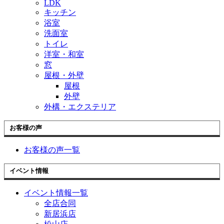
LDK
キッチン
浴室
洗面室
トイレ
洋室・和室
窓
屋根・外壁
屋根
外壁
外構・エクステリア
お客様の声
お客様の声一覧
イベント情報
イベント情報一覧
全店合同
新居浜店