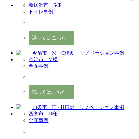
新居浜市 S様
トイレ事例
詳しくはこちら
今治市 M様
全面事例
詳しくはこちら
西条市 H様
全面事例