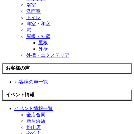
浴室
洗面室
トイレ
洋室・和室
窓
屋根・外壁
屋根
外壁
外構・エクステリア
お客様の声
お客様の声一覧
イベント情報
イベント情報一覧
全店合同
新居浜店
松山店
今治店