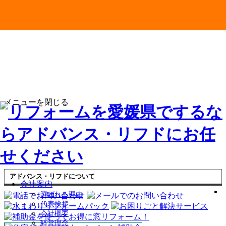
メニューを閉じる
アドバンス・リフドについて
会社案内
選ばれる理由
代表挨拶
会社概要
経営理念