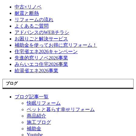
中古×リノベ
耐震と断熱
リフォームの流れ
よくあるご質問
アドバンスのWEBチラシ
お困りごと解決サービス
補助金を使ってお得に窓リフォーム！
住宅省エネ2026キャンペーン
先進的窓リノベ2026事業
みらいエコ住宅2026事業
給湯省エネ2026事業
ブログ
ブログ記事一覧
快眠リフォーム
ペットと暮らす幸せリフォーム
商品紹介
施工ブログ
補助金
Youtube