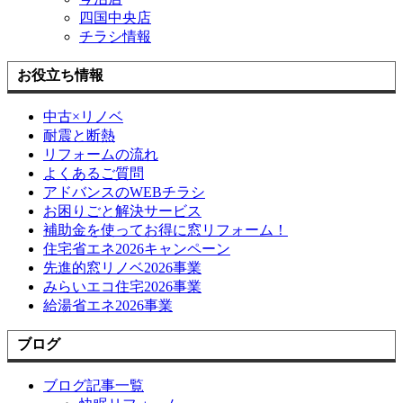
四国中央店
チラシ情報
お役立ち情報
中古×リノベ
耐震と断熱
リフォームの流れ
よくあるご質問
アドバンスのWEBチラシ
お困りごと解決サービス
補助金を使ってお得に窓リフォーム！
住宅省エネ2026キャンペーン
先進的窓リノベ2026事業
みらいエコ住宅2026事業
給湯省エネ2026事業
ブログ
ブログ記事一覧