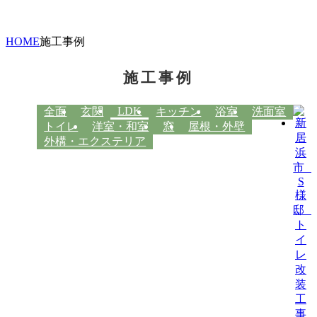
HOME
施工事例
施工事例
LDK
全面
玄関
キッチン
浴室
洗面室
トイレ
洋室・和室
窓
屋根・外壁
外構・エクステリア