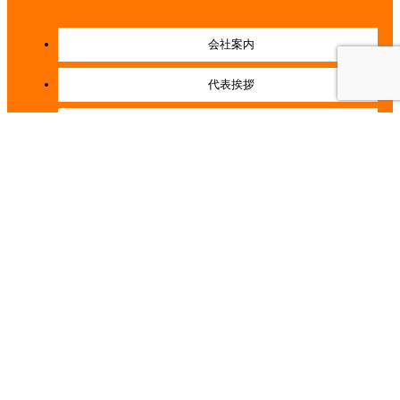
会社案内
代表挨拶
会社概要
経営理念
店舗紹介
施工事例一覧
お客様の声一覧
コラム一覧