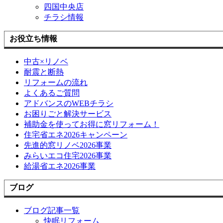
四国中央店
チラシ情報
お役立ち情報
中古×リノベ
耐震と断熱
リフォームの流れ
よくあるご質問
アドバンスのWEBチラシ
お困りごと解決サービス
補助金を使ってお得に窓リフォーム！
住宅省エネ2026キャンペーン
先進的窓リノベ2026事業
みらいエコ住宅2026事業
給湯省エネ2026事業
ブログ
ブログ記事一覧
快眠リフォーム