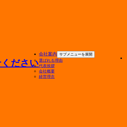
会社案内
サブメニューを展開
選ばれる理由
代表挨拶
会社概要
経営理念