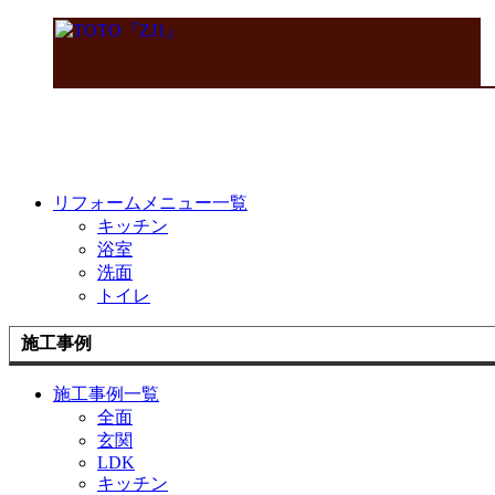
リフォームメニュー一覧
キッチン
浴室
洗面
トイレ
施工事例
施工事例一覧
全面
玄関
LDK
キッチン