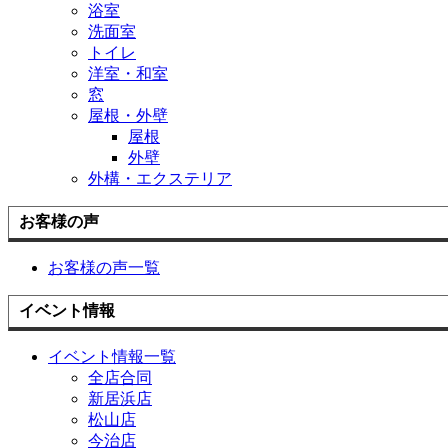
浴室
洗面室
トイレ
洋室・和室
窓
屋根・外壁
屋根
外壁
外構・エクステリア
お客様の声
お客様の声一覧
イベント情報
イベント情報一覧
全店合同
新居浜店
松山店
今治店