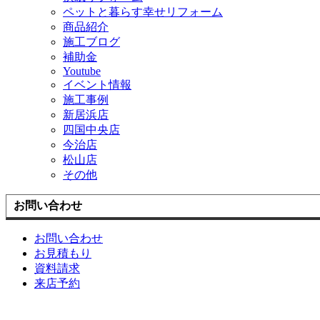
ペットと暮らす幸せリフォーム
商品紹介
施工ブログ
補助金
Youtube
イベント情報
施工事例
新居浜店
四国中央店
今治店
松山店
その他
お問い合わせ
お問い合わせ
お見積もり
資料請求
来店予約