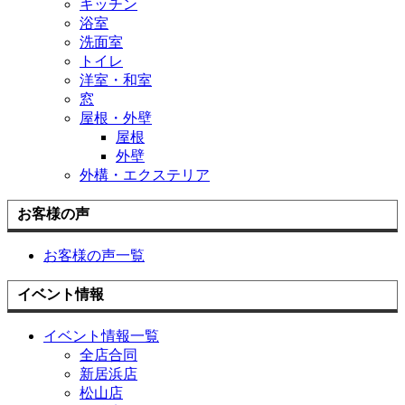
キッチン
浴室
洗面室
トイレ
洋室・和室
窓
屋根・外壁
屋根
外壁
外構・エクステリア
お客様の声
お客様の声一覧
イベント情報
イベント情報一覧
全店合同
新居浜店
松山店