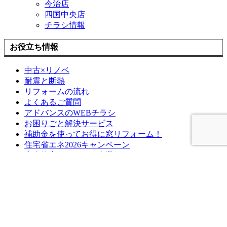
今治店
四国中央店
チラシ情報
お役立ち情報
中古×リノベ
耐震と断熱
リフォームの流れ
よくあるご質問
アドバンスのWEBチラシ
お困りごと解決サービス
補助金を使ってお得に窓リフォーム！
住宅省エネ2026キャンペーン
先進的窓リノベ2026事業
みらいエコ住宅2026事業
給湯省エネ2026事業
ブログ
ブログ記事一覧