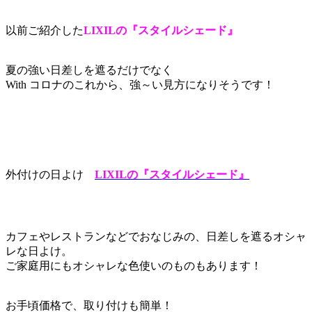
以前ご紹介した
LIXILの『スタイルシェード』
夏の強い日差しを遮るだけでなく
With コロナのこれから、強～い見方になりそうです！
外付けの日よけ
LIXILの『スタイルシェード』
カフェやレストランなどでおなじみの、日差しを遮るオシャ
レな日よけ。
ご家庭用にもオシャレな色使いのものもあります！
お手頃価格で、取り付けも簡単！