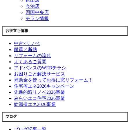
松山店
今治店
四国中央店
チラシ情報
お役立ち情報
中古×リノベ
耐震と断熱
リフォームの流れ
よくあるご質問
アドバンスのWEBチラシ
お困りごと解決サービス
補助金を使ってお得に窓リフォーム！
住宅省エネ2026キャンペーン
先進的窓リノベ2026事業
みらいエコ住宅2026事業
給湯省エネ2026事業
ブログ
ブログ記事一覧