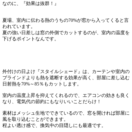
なのに、『効果は抜群！』
夏場、室内に伝わる熱のうちの70%が窓から入ってくると言
われています。
夏の強い日差しは窓の外側でカットするのが、室内の温度を
下げるポイントなんです。
外付けの日よけ『スタイルシェード』は、カーテンや室内の
ブラインドよりも熱を遮断する効果が高く、部屋に差し込む
日射熱を70%～85％もカットします。
室内の温度上昇を抑えてくれるので、エアコンの効きも良く
なり、電気代の節約にもなりいいことだらけ！
素材はメッシュ生地でできているので、窓を開ければ部屋に
風を取り込むことができます。
程よい透け感で、換気中の目隠しにも最適です。