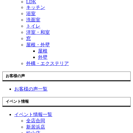
LDK
キッチン
浴室
洗面室
トイレ
洋室・和室
窓
屋根・外壁
屋根
外壁
外構・エクステリア
お客様の声
お客様の声一覧
イベント情報
イベント情報一覧
全店合同
新居浜店