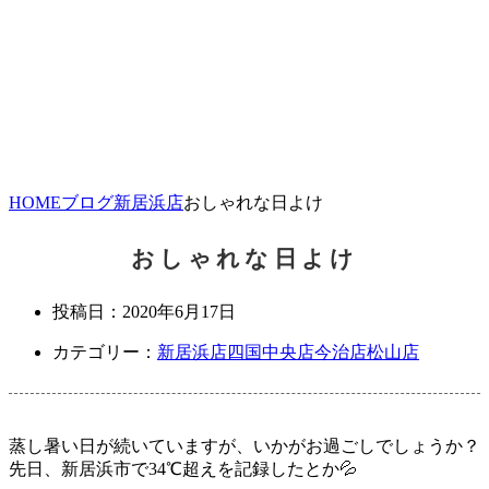
HOME
ブログ
新居浜店
おしゃれな日よけ
おしゃれな日よけ
投稿日：
2020年6月17日
カテゴリー：
新居浜店
四国中央店
今治店
松山店
蒸し暑い日が続いていますが、いかがお過ごしでしょうか？
先日、新居浜市で34℃超えを記録したとか💦