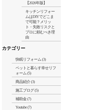
【2026年版】
キッチンリフォー
ムはDIYでどこま
で可能？メリッ
ト・失敗リスクと
プロに頼むべき理
由
カテゴリー
快眠リフォーム (3)
ペットと暮らす幸せリフ
ォーム (5)
商品紹介 (3)
施工ブログ (5)
補助金 (7)
Youtube (7)