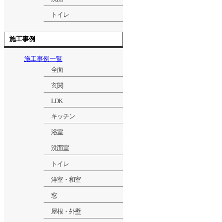
トイレ
施工事例
施工事例一覧
全面
玄関
LDK
キッチン
浴室
洗面室
トイレ
洋室・和室
窓
屋根・外壁