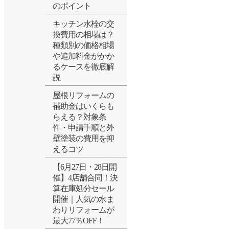
のポイント
キッチン水栓の交
換費用の相場は？
種類別の価格相場
や追加料金がかか
るケースを徹底解
説
屋根リフォームの
補助金はいくらも
らえる？対象条
件・申請手順と外
壁塗装の費用を抑
えるコツ
【6月27日・28日開
催】4店舗合同！決
算在庫処分セール
開催｜人気の水ま
わりリフォームが
最大77％OFF！