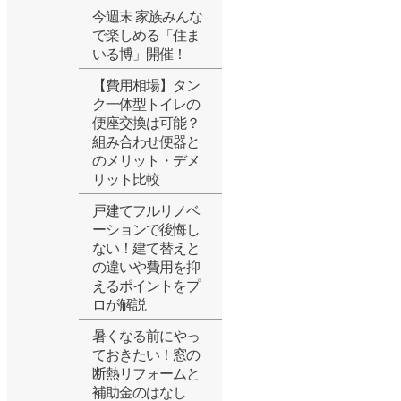
今週末 家族みんな
で楽しめる「住ま
いる博」開催！
【費用相場】タン
ク一体型トイレの
便座交換は可能？
組み合わせ便器と
のメリット・デメ
リット比較
戸建てフルリノベ
ーションで後悔し
ない！建て替えと
の違いや費用を抑
えるポイントをプ
ロが解説
暑くなる前にやっ
ておきたい！窓の
断熱リフォームと
補助金のはなし