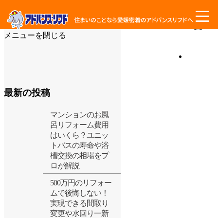
メニューを閉じる
最新の投稿
マンションのお風
呂リフォーム費用
はいくら？ユニッ
トバスの寿命や浴
槽交換の相場をプ
ロが解説
500万円のリフォー
ムで後悔しない！
実現できる間取り
変更や水回り一新