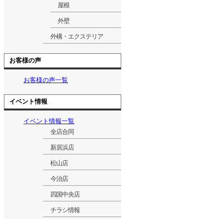
屋根
外壁
外構・エクステリア
お客様の声
お客様の声一覧
イベント情報
イベント情報一覧
全店合同
新居浜店
松山店
今治店
四国中央店
チラシ情報