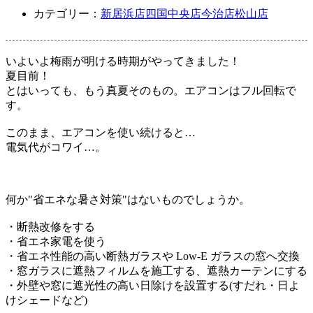
カテゴリー：
新居浜店
四国中央店
今治店
松山店
いよいよ梅雨が明ける時期がやってきました！
夏目前！
とはいっても、もう真夏そのもの。エアコンはフル回転で
す。
このまま、エアコンを使い続けると…
電気代がコワイ…。
何か"省エネな暑さ対策"はないものでしょうか。
・断熱改修をする
・省エネ家電を使う
・省エネ性能の高い断熱ガラスや Low-E ガラスの窓へ交換
・窓ガラスに遮熱フィルムを施工する、遮熱カーテンにする
・外壁や窓に遮光性の高い日除けを設置する(すだれ・日よ
けシェードなど)