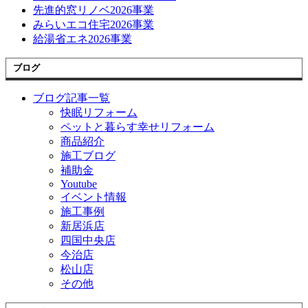
先進的窓リノベ2026事業
みらいエコ住宅2026事業
給湯省エネ2026事業
ブログ
ブログ記事一覧
快眠リフォーム
ペットと暮らす幸せリフォーム
商品紹介
施工ブログ
補助金
Youtube
イベント情報
施工事例
新居浜店
四国中央店
今治店
松山店
その他