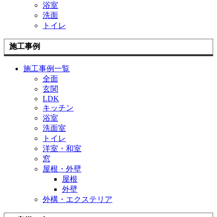
浴室
洗面
トイレ
施工事例
施工事例一覧
全面
玄関
LDK
キッチン
浴室
洗面室
トイレ
洋室・和室
窓
屋根・外壁
屋根
外壁
外構・エクステリア