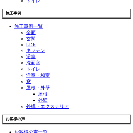
トイレ
施工事例
施工事例一覧
全面
玄関
LDK
キッチン
浴室
洗面室
トイレ
洋室・和室
窓
屋根・外壁
屋根
外壁
外構・エクステリア
お客様の声
お客様の声一覧