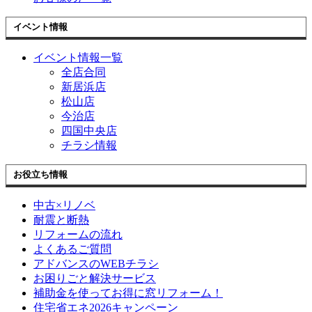
イベント情報
イベント情報一覧
全店合同
新居浜店
松山店
今治店
四国中央店
チラシ情報
お役立ち情報
中古×リノベ
耐震と断熱
リフォームの流れ
よくあるご質問
アドバンスのWEBチラシ
お困りごと解決サービス
補助金を使ってお得に窓リフォーム！
住宅省エネ2026キャンペーン