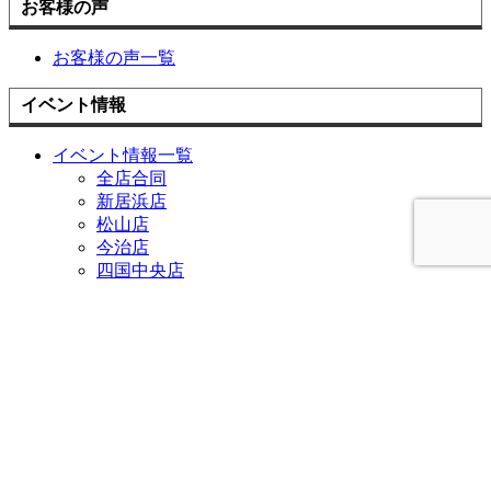
お客様の声
お客様の声一覧
イベント情報
イベント情報一覧
全店合同
新居浜店
松山店
今治店
四国中央店
チラシ情報
お役立ち情報
中古×リノベ
耐震と断熱
リフォームの流れ
よくあるご質問
アドバンスのWEBチラシ