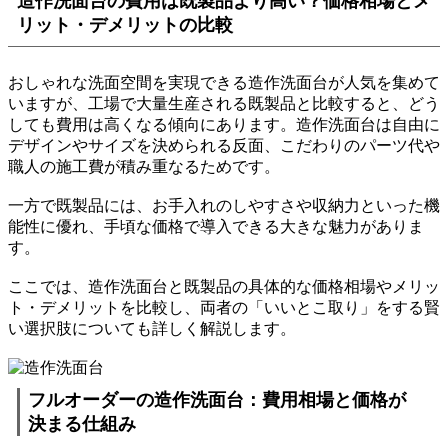
造作洗面台の費用は既製品より高い？価格相場とメ
リット・デメリットの比較
おしゃれな洗面空間を実現できる造作洗面台が人気を集めて
いますが、工場で大量生産される既製品と比較すると、どう
しても費用は高くなる傾向にあります。造作洗面台は自由に
デザインやサイズを決められる反面、こだわりのパーツ代や
職人の施工費が積み重なるためです。
一方で既製品には、お手入れのしやすさや収納力といった機
能性に優れ、手頃な価格で導入できる大きな魅力がありま
す。
ここでは、造作洗面台と既製品の具体的な価格相場やメリッ
ト・デメリットを比較し、両者の「いいとこ取り」をする賢
い選択肢についても詳しく解説します。
フルオーダーの造作洗面台：費用相場と価格が
決まる仕組み