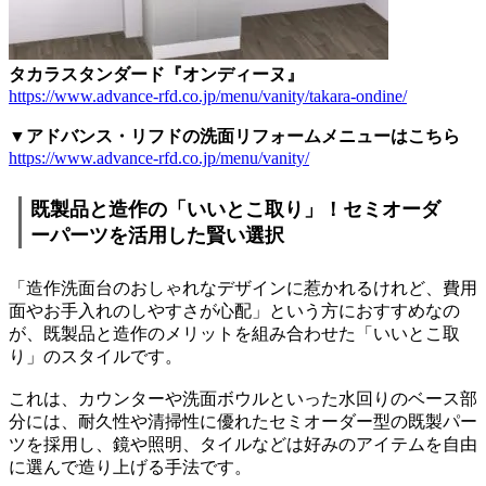
タカラスタンダード『オンディーヌ』
https://www.advance-rfd.co.jp/menu/vanity/takara-ondine/
▼アドバンス・リフドの洗面リフォームメニューはこちら
https://www.advance-rfd.co.jp/menu/vanity/
既製品と造作の「いいとこ取り」！セミオーダ
ーパーツを活用した賢い選択
「造作洗面台のおしゃれなデザインに惹かれるけれど、費用
面やお手入れのしやすさが心配」という方におすすめなの
が、既製品と造作のメリットを組み合わせた「いいとこ取
り」のスタイルです。
これは、カウンターや洗面ボウルといった水回りのベース部
分には、耐久性や清掃性に優れたセミオーダー型の既製パー
ツを採用し、鏡や照明、タイルなどは好みのアイテムを自由
に選んで造り上げる手法です。