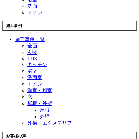
洗面
トイレ
施工事例
施工事例一覧
全面
玄関
LDK
キッチン
浴室
洗面室
トイレ
洋室・和室
窓
屋根・外壁
屋根
外壁
外構・エクステリア
お客様の声