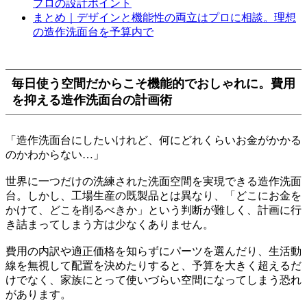
プロの設計ポイント
まとめ｜デザインと機能性の両立はプロに相談。理想
の造作洗面台を予算内で
毎日使う空間だからこそ機能的でおしゃれに。費用
を抑える造作洗面台の計画術
「造作洗面台にしたいけれど、何にどれくらいお金がかかる
のかわからない…」
世界に一つだけの洗練された洗面空間を実現できる造作洗面
台。しかし、工場生産の既製品とは異なり、「どこにお金を
かけて、どこを削るべきか」という判断が難しく、計画に行
き詰まってしまう方は少なくありません。
費用の内訳や適正価格を知らずにパーツを選んだり、生活動
線を無視して配置を決めたりすると、予算を大きく超えるだ
けでなく、家族にとって使いづらい空間になってしまう恐れ
があります。