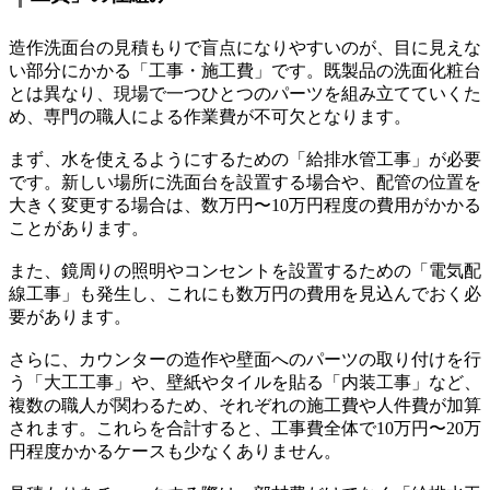
造作洗面台の見積もりで盲点になりやすいのが、目に見えな
い部分にかかる「工事・施工費」です。既製品の洗面化粧台
とは異なり、現場で一つひとつのパーツを組み立てていくた
め、専門の職人による作業費が不可欠となります。
まず、水を使えるようにするための「給排水管工事」が必要
です。新しい場所に洗面台を設置する場合や、配管の位置を
大きく変更する場合は、数万円〜10万円程度の費用がかかる
ことがあります。
また、鏡周りの照明やコンセントを設置するための「電気配
線工事」も発生し、これにも数万円の費用を見込んでおく必
要があります。
さらに、カウンターの造作や壁面へのパーツの取り付けを行
う「大工工事」や、壁紙やタイルを貼る「内装工事」など、
複数の職人が関わるため、それぞれの施工費や人件費が加算
されます。これらを合計すると、工事費全体で10万円〜20万
円程度かかるケースも少なくありません。