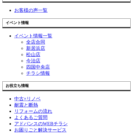
お客様の声一覧
イベント情報
イベント情報一覧
全店合同
新居浜店
松山店
今治店
四国中央店
チラシ情報
お役立ち情報
中古×リノベ
耐震と断熱
リフォームの流れ
よくあるご質問
アドバンスのWEBチラシ
お困りごと解決サービス