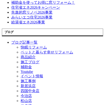
補助金を使ってお得に窓リフォーム！
住宅省エネ2026キャンペーン
先進的窓リノベ2026事業
みらいエコ住宅2026事業
給湯省エネ2026事業
ブログ
ブログ記事一覧
快眠リフォーム
ペットと暮らす幸せリフォーム
商品紹介
施工ブログ
補助金
Youtube
イベント情報
施工事例
新居浜店
四国中央店
今治店
松山店