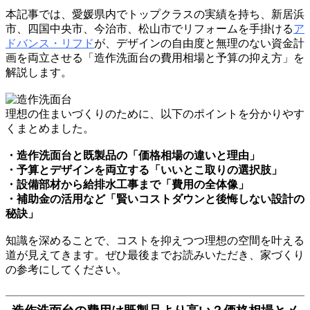
本記事では、愛媛県内でトップクラスの実績を持ち、新居浜
市、四国中央市、今治市、松山市でリフォームを手掛ける
ア
ドバンス・リフド
が、デザインの自由度と無理のない資金計
画を両立させる「造作洗面台の費用相場と予算の抑え方」を
解説します。
理想の住まいづくりのために、以下のポイントを分かりやす
くまとめました。
・造作洗面台と既製品の「価格相場の違いと理由」
・予算とデザインを両立する「いいとこ取りの選択肢」
・設備部材から給排水工事まで「費用の全体像」
・補助金の活用など「賢いコストダウンと後悔しない設計の
秘訣」
知識を深めることで、コストを抑えつつ理想の空間を叶える
道が見えてきます。ぜひ最後までお読みいただき、家づくり
の参考にしてください。