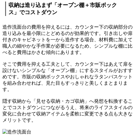
収納は造り込まず「オープン棚＋市販ボック
ス」でコストダウン
造作洗面台の費用を抑えるには、カウンター下の収納部分の
造り込みを最小限にとどめるのが効果的です。引き出しや扉
付きのキャビネットを一から造作する場合、材料費に加えて
職人の細やかな手作業が必要になるため、シンプルな棚に比
べると費用はかさむ傾向にあります。
そこで費用を抑える工夫として、カウンター下はあえて扉を
設けないシンプルな「オープン棚」にするスタイルがおすす
めです。市販の収納ボックスやおしゃれなラタンバスケット
を組み合わせれば、見た目もすっきりと美しくまとまりま
す。
隠す収納から「見せる収納・カゴ収納」へ発想を転換するこ
とでコストダウンにつながるうえ、将来のライフスタイルの
変化に合わせて収納アイテムを柔軟に変更できる点も大きな
メリットです。