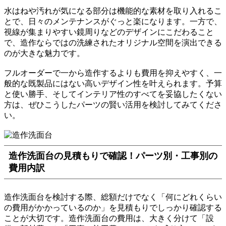
水はねや汚れが気になる部分は機能的な素材を取り入れるこ
とで、日々のメンテナンスがぐっと楽になります。一方で、
視線が集まりやすい鏡周りなどのデザインにこだわること
で、造作ならではの洗練されたオリジナル空間を演出できる
のが大きな魅力です。
フルオーダーで一から造作するよりも費用を抑えやすく、一
般的な既製品にはない高いデザイン性を叶えられます。予算
と使い勝手、そしてインテリア性のすべてを妥協したくない
方は、ぜひこうしたパーツの賢い活用を検討してみてくださ
い。
造作洗面台の見積もりで確認！パーツ別・工事別の
費用内訳
造作洗面台を検討する際、総額だけでなく「何にどれくらい
の費用がかかっているのか」を見積もりでしっかり確認する
ことが大切です。造作洗面台の費用は、大きく分けて「設