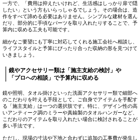
一方で、「費用は抑えたいけれど、生活感はしっかり扉で隠
したい」という方もいらっしゃるでしょう。その場合は、造
作をすべて諦める必要はありません。シンプルな建材を選ん
だり、部分的に手頃なパーツを取り入れたりすることで、予
算内に収める工夫も可能です。
細かなご要望にも丁寧に対応してくれる施工会社へ相談し、
ライフスタイルと予算にぴったり合った収納の形を見つけて
いきましょう。
鏡やアクセサリー類は「施主支給の検討」や
「プロへの相談」で予算内に収める
鏡や照明、タオル掛けといった洗面アクセサリー類で細部へ
のこだわりを叶える手段として、ご自身でアイテムを手配す
る「施主支給」は一つの選択肢です。特に、デザイン性の高
いアンティーク調のミラーや真鍮製のタオルハンガーなど、
こだわりのアイテムを取り入れたい場合に検討されることが
多い手法です。
ただし、現場の寸法や下地と合わずに追加の工事費が発生し