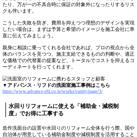
たり、万が一の不具合時に保証の対象外になったりするリス
クも伴います。
こうした失敗を防ぎ、費用を抑えつつ理想のデザインを実現
したい場合は、まずは予算と希望のイメージを施工会社に率
直に伝えてみましょう。
親身に相談に乗ってくれる会社であれば、プロの視点から全
体のバランスを見つつ、施主支給できるものの判断や、適正
な価格での代替案の提案など、トータルでコストを抑えるコ
ーディネートを行ってくれます。
▼アドバンス・リフドの洗面室施工事例はこちら
https://www.advance-rfd.co.jp/works/vanity/page/3/
水回りリフォームに使える「補助金・減税制
度」でお得に工事する
造作洗面台の設置や水回りのリフォーム全体を行う際、国や
自治体が用意している補助金制度や減税制度を活用すること