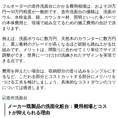
フルオーダーの造作洗面台にかかる費用相場は、およそ20万
円〜50万円程度が一般的です。造作洗面台の価格は、洗面ボ
ウル、水栓金具、鏡、カウンター材、照明といった各パーツ
の本体費用と、現場で組み立てるための施工費用の合計で決
まります。
例えば、洗面ボウルに数万円、天然木のカウンターに数万円
と、選ぶ素材のグレードが高くなるほど総額も跳ね上がる仕
組みです。メリットは、間取りに合わせてミリ単位でサイズ
調整ができ、世界に一つだけの洗練されたデザインを実現で
きる点です。
費用を抑えたい場合は、収納部分の造り込みをシンプルにす
るなど、こだわる部分とコストカットする部分にメリハリを
つける工夫を検討しましょう。具体的なコストダウンのコツ
については後述します。
メーカー既製品の洗面化粧台：費用相場とコス
トが抑えられる理由