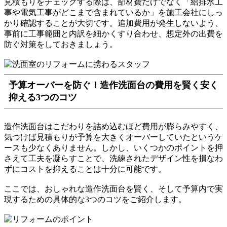
見積もりをチェックする際は、部材費だけでなく「給排水工
事や電気工事がどこまで含まれているか」を施工会社にしっ
かり確認することが大切です。追加費用が発生しないよう、
事前に工事範囲と内訳を細かくすり合わせ、想定外の出費を
防ぐ対策をしておきましょう。
予算オーバーを防ぐ！造作洗面台の費用を賢く安く
抑える3つのコツ
造作洗面台はこだわりを詰め込むほど費用が膨らみやすく、
気づけば見積もりが予算を大きくオーバーしていたというケ
ースも少なくありません。しかし、いくつかのポイントを押
さえて工夫を凝らすことで、洗練されたデザイン性を損なわ
ずにコストを抑えることは十分に可能です。
ここでは、おしゃれな造作洗面台を賢く、そして予算内で実
現するための具体的な3つのコツをご紹介します。