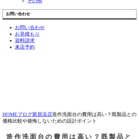
その他
お問い合わせ
お問い合わせ
お見積もり
資料請求
来店予約
HOME
ブログ
新居浜店
造作洗面台の費用は高い？既製品との
価格比較や後悔しないための設計ポイント
造作洗面台の費用は高い？既製品と