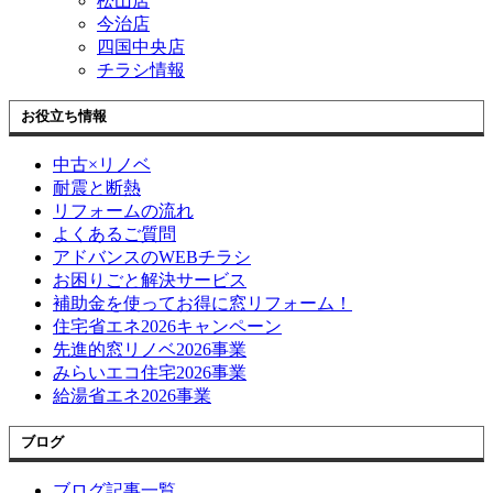
松山店
今治店
四国中央店
チラシ情報
お役立ち情報
中古×リノベ
耐震と断熱
リフォームの流れ
よくあるご質問
アドバンスのWEBチラシ
お困りごと解決サービス
補助金を使ってお得に窓リフォーム！
住宅省エネ2026キャンペーン
先進的窓リノベ2026事業
みらいエコ住宅2026事業
給湯省エネ2026事業
ブログ
ブログ記事一覧