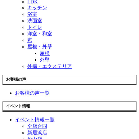
LDK
キッチン
浴室
洗面室
トイレ
洋室・和室
窓
屋根・外壁
屋根
外壁
外構・エクステリア
お客様の声
お客様の声一覧
イベント情報
イベント情報一覧
全店合同
新居浜店