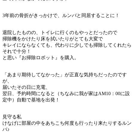
3年前の骨折がきっかけで、ルンバと同居することに！
退院したものの、トイレに行くのもやっとだったので
掃除機をかけたり床を拭いたりがとても大変で
キレイにならなくても、代わりに少しでも掃除してくれたら
それで十分！
と思い『お掃除ロボット』を購入。
「あまり期待してなかった」が正直な気持ちだったのです
が、
届いたその日に充電、
翌日、予約時間になると（ちなみに我が家はAM10：00に設
定中）自動で基地を出発！
見守る私
けなげに部屋の中をあちこち何度も行ったり来たりするルン
バ♪