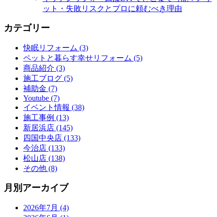
ット・失敗リスクとプロに頼むべき理由
カテゴリー
快眠リフォーム (3)
ペットと暮らす幸せリフォーム (5)
商品紹介 (3)
施工ブログ (5)
補助金 (7)
Youtube (7)
イベント情報 (38)
施工事例 (13)
新居浜店 (145)
四国中央店 (133)
今治店 (133)
松山店 (138)
その他 (8)
月別アーカイブ
2026年7月 (4)