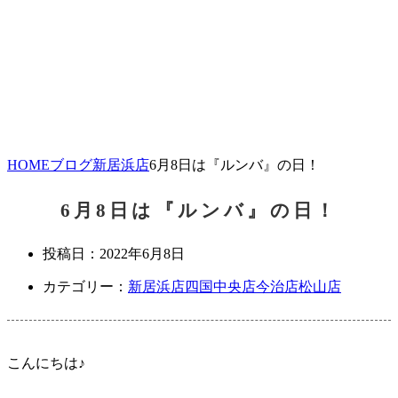
HOME
ブログ
新居浜店
6月8日は『ルンバ』の日！
6月8日は『ルンバ』の日！
投稿日：
2022年6月8日
カテゴリー：
新居浜店
四国中央店
今治店
松山店
こんにちは♪