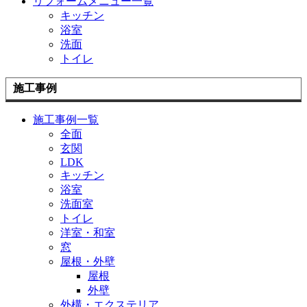
リフォームメニュー一覧
キッチン
浴室
洗面
トイレ
施工事例
施工事例一覧
全面
玄関
LDK
キッチン
浴室
洗面室
トイレ
洋室・和室
窓
屋根・外壁
屋根
外壁
外構・エクステリア