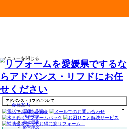
メニューを閉じる
アドバンス・リフドについて
会社案内
選ばれる理由
代表挨拶
会社概要
経営理念