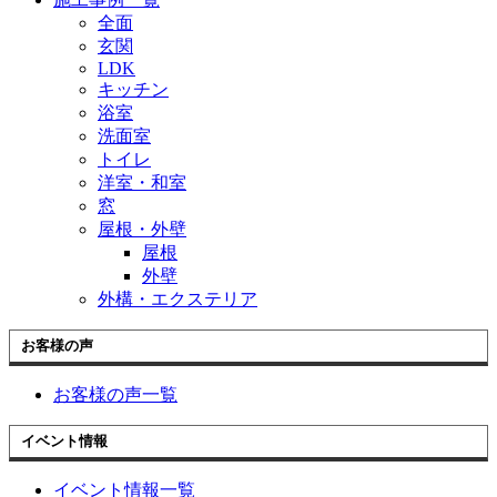
全面
玄関
LDK
キッチン
浴室
洗面室
トイレ
洋室・和室
窓
屋根・外壁
屋根
外壁
外構・エクステリア
お客様の声
お客様の声一覧
イベント情報
イベント情報一覧